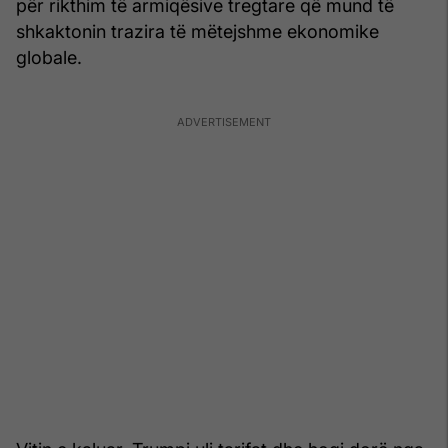
për rikthim të armiqësive tregtare që mund të
shkaktonin trazira të mëtejshme ekonomike
globale.