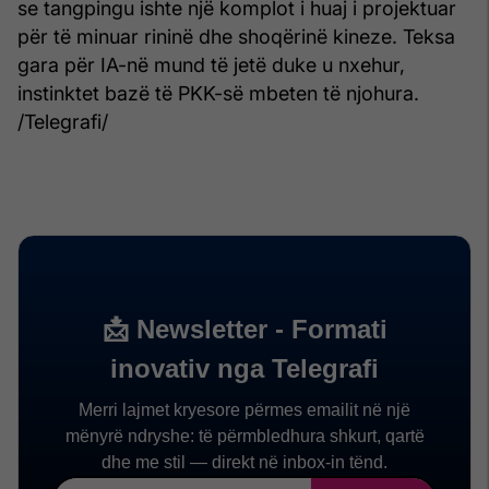
se tangpingu ishte një komplot i huaj i projektuar
për të minuar rininë dhe shoqërinë kineze. Teksa
gara për IA-në mund të jetë duke u nxehur,
instinktet bazë të PKK-së mbeten të njohura.
/Telegrafi/