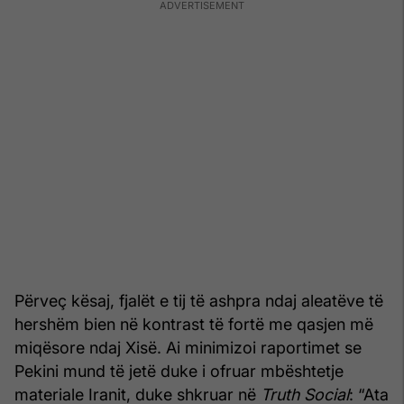
Përveç kësaj, fjalët e tij të ashpra ndaj aleatëve të
hershëm bien në kontrast të fortë me qasjen më
miqësore ndaj Xisë. Ai minimizoi raportimet se
Pekini mund të jetë duke i ofruar mbështetje
materiale Iranit, duke shkruar në
Truth Social
: “Ata