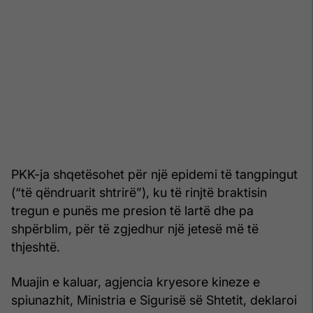
PKK-ja shqetësohet për një epidemi të tangpingut
(“të qëndruarit shtrirë”), ku të rinjtë braktisin
tregun e punës me presion të lartë dhe pa
shpërblim, për të zgjedhur një jetesë më të
thjeshtë.
Muajin e kaluar, agjencia kryesore kineze e
spiunazhit, Ministria e Sigurisë së Shtetit, deklaroi