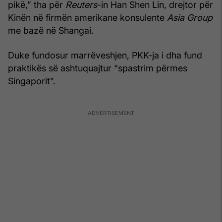
pikë,” tha për
Reuters
-in Han Shen Lin, drejtor për
Kinën në firmën amerikane konsulente
Asia Group
me bazë në Shangai.
Duke fundosur marrëveshjen, PKK-ja i dha fund
praktikës së ashtuquajtur “spastrim përmes
Singaporit”.