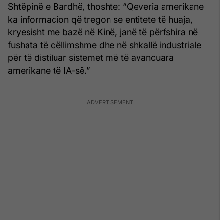
Shtëpinë e Bardhë, thoshte: “Qeveria amerikane
ka informacion që tregon se entitete të huaja,
kryesisht me bazë në Kinë, janë të përfshira në
fushata të qëllimshme dhe në shkallë industriale
për të distiluar sistemet më të avancuara
amerikane të IA-së.”