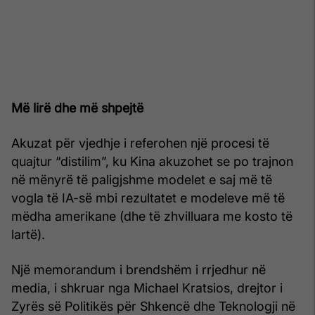
Më lirë dhe më shpejtë
Akuzat për vjedhje i referohen një procesi të
quajtur “distilim”, ku Kina akuzohet se po trajnon
në mënyrë të paligjshme modelet e saj më të
vogla të IA-së mbi rezultatet e modeleve më të
mëdha amerikane (dhe të zhvilluara me kosto të
lartë).
Një memorandum i brendshëm i rrjedhur në
media, i shkruar nga Michael Kratsios, drejtor i
Zyrës së Politikës për Shkencë dhe Teknologji në