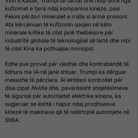
Vitin e kaluar, Trumpi uli tarifat dhe hoqi dorë nga
kufizimet e tjera ndaj kompanive kineze, pasi
Pekini përdori mineralet e rralla si armë presioni.
Ata kërcënuan të kufizonin qasjen në këto
minerale kritike të cilat janë thelbësore për
industritë globale të teknologjisë së lartë dhe mbi
të cilat Kina ka pothuajse monopol.
Edhe pse provat për vjedhje dhe kontrabandë të
lidhura me IA-në janë shtuar, Trumpi ka dërguar
mesazhe të përziera. Ai lehtësoi kontrollet për
disa çipat
Nvidia
dhe, pavarësisht shqetësimeve
të sigurisë për automjetet elektrike kineze, ka
sugjeruar se është i hapur ndaj prodhuesve
kinezë të makinave që të ndërtojnë automjete në
ShBA.