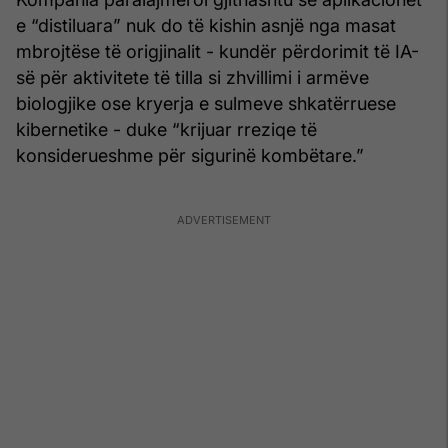
e “distiluara” nuk do të kishin asnjë nga masat
mbrojtëse të origjinalit - kundër përdorimit të IA-
së për aktivitete të tilla si zhvillimi i armëve
biologjike ose kryerja e sulmeve shkatërruese
kibernetike - duke “krijuar rreziqe të
konsiderueshme për sigurinë kombëtare.”