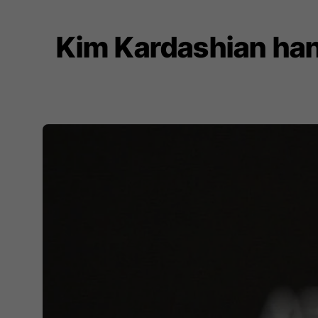
Kim Kardashian han 