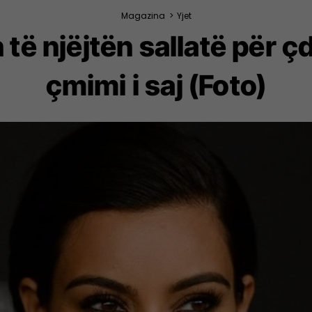
Magazina
>
Yjet
të njëjtën sallatë për çd
çmimi i saj (Foto)