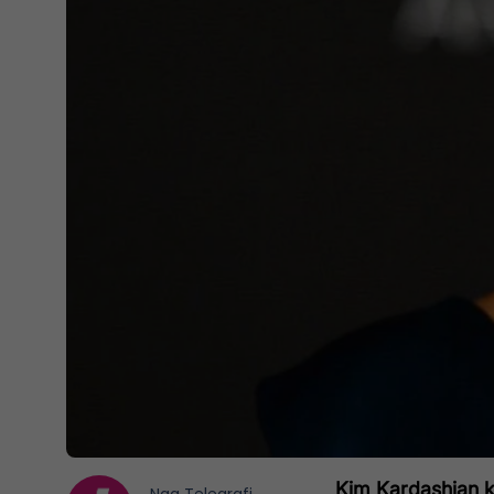
Kim Kardashian k