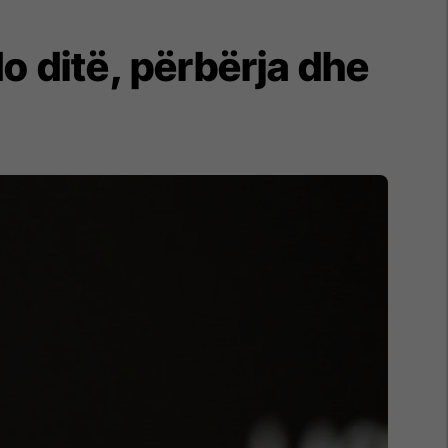
o ditë, përbërja dhe