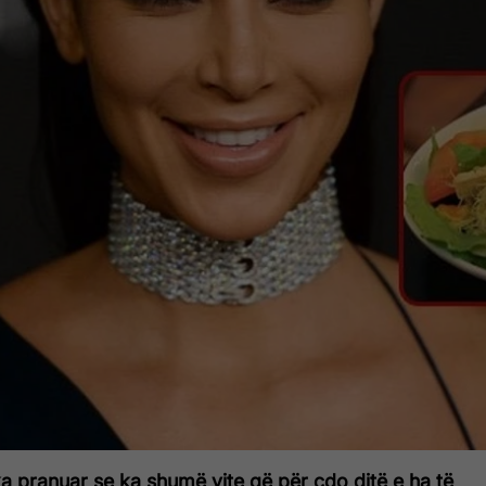
a pranuar se ka shumë vite që për çdo ditë e ha të