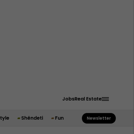
Jobs
Real Estate
style
Shëndeti
Fun
Newsletter