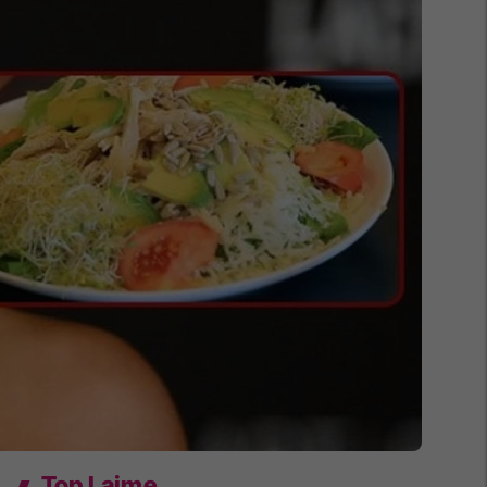
Top Lajme