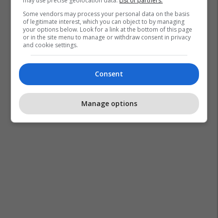
may use precise geolocation data.
List of partners.
Some vendors may process your personal data on the basis
of legitimate interest, which you can object to by managing
your options below. Look for a link at the bottom of this page
or in the site menu to manage or withdraw consent in privacy
and cookie settings.
Consent
Manage options