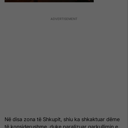
Në disa zona të Shkupit, shiu ka shkaktuar dëme
të konsiderushme, duke paralizuar qarkullimin e