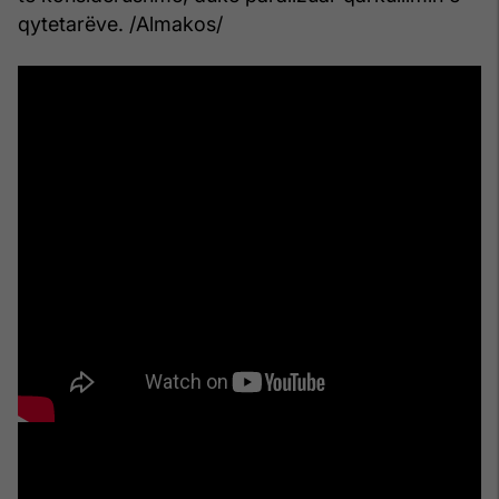
qytetarëve. /Almakos/