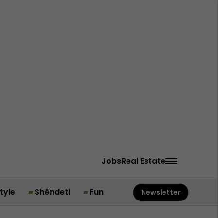
Jobs
Real Estate
style
Shëndeti
Fun
Newsletter