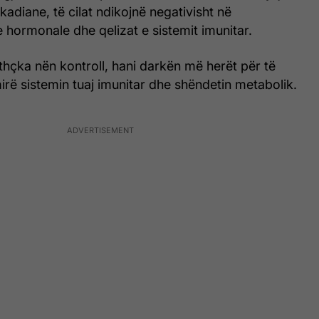
kadiane, të cilat ndikojnë negativisht në
e hormonale dhe qelizat e sistemit imunitar.
ithçka nën kontroll, hani darkën më herët për të
rë sistemin tuaj imunitar dhe shëndetin metabolik.