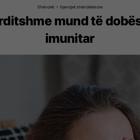
Shëndeti
>
Gjendjet shëndetësore
rditshme mund të dobës
imunitar