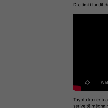
Drejtimi i fundit d
Toyota ka njoftua
serive të mëdha 