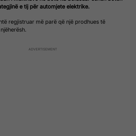
tegjinë e tij për automjete elektrike.
të regjistruar më parë që një prodhues të
 njëherësh.