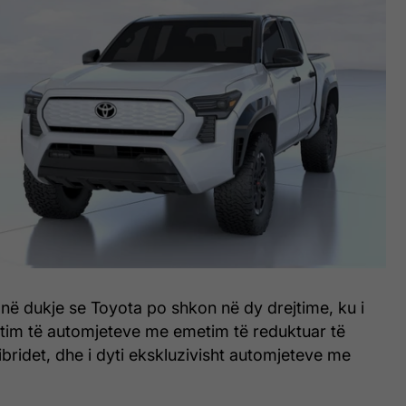
në dukje se Toyota po shkon në dy drejtime, ku i
jtim të automjeteve me emetim të reduktuar të
ibridet, dhe i dyti ekskluzivisht automjeteve me