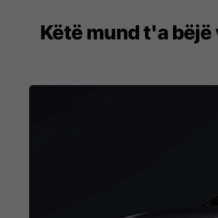
Këtë mund t'a bëjë 