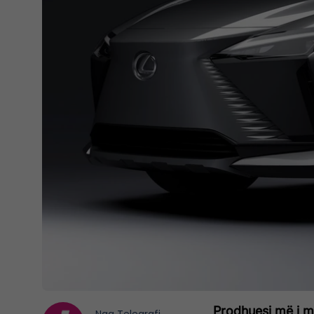
Prodhuesi më i m