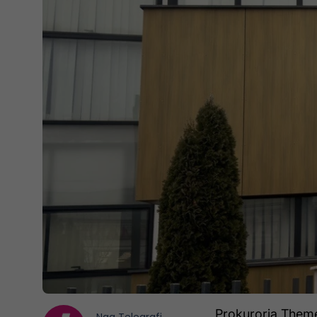
Prokuroria Themel