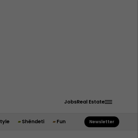
Jobs
Real Estate
style
Shëndeti
Fun
Newsletter