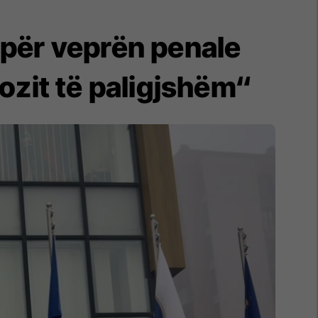
 për veprën penale
ozit të paligjshëm“