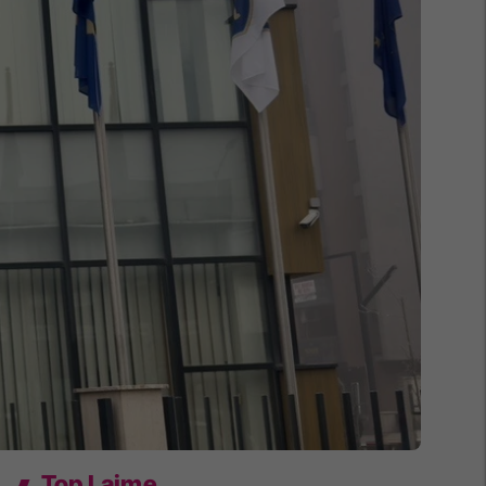
Top Lajme