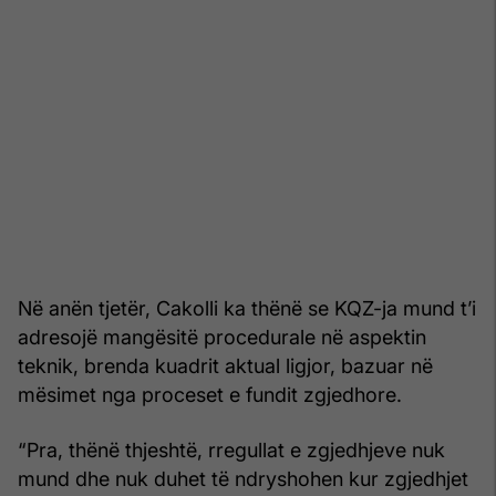
Në anën tjetër, Cakolli ka thënë se KQZ-ja mund t’i
adresojë mangësitë procedurale në aspektin
teknik, brenda kuadrit aktual ligjor, bazuar në
mësimet nga proceset e fundit zgjedhore.
“Pra, thënë thjeshtë, rregullat e zgjedhjeve nuk
mund dhe nuk duhet të ndryshohen kur zgjedhjet