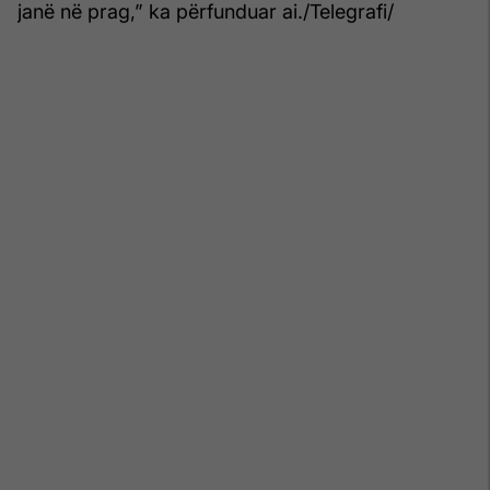
janë në prag,” ka përfunduar ai./Telegrafi/