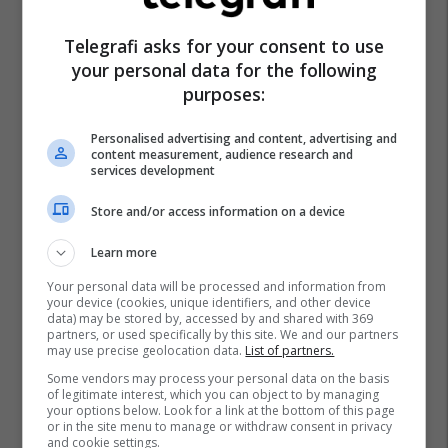
Telegrafi asks for your consent to use
your personal data for the following
purposes:
Personalised advertising and content, advertising and
content measurement, audience research and
services development
Store and/or access information on a device
Learn more
Your personal data will be processed and information from
your device (cookies, unique identifiers, and other device
data) may be stored by, accessed by and shared with 369
partners, or used specifically by this site. We and our partners
may use precise geolocation data.
List of partners.
Some vendors may process your personal data on the basis
of legitimate interest, which you can object to by managing
your options below. Look for a link at the bottom of this page
or in the site menu to manage or withdraw consent in privacy
and cookie settings.