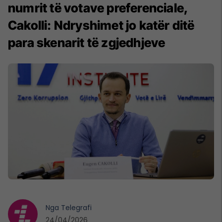
numrit të votave preferenciale,
Cakolli: Ndryshimet jo katër ditë
para skenarit të zgjedhjeve
Nga
Telegrafi
24/04/2026