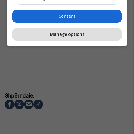
Consent
Manage options