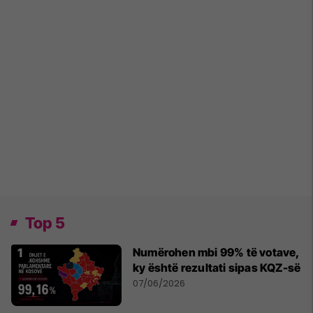
Top 5
Numërohen mbi 99% të votave,
ky është rezultati sipas KQZ-së
07/06/2026