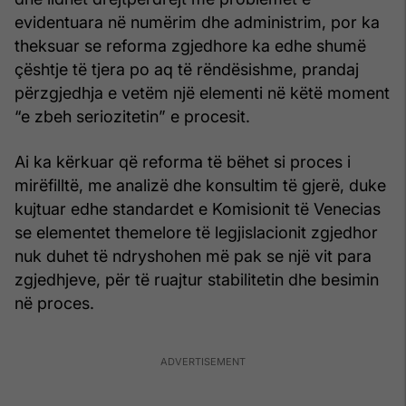
evidentuara në numërim dhe administrim, por ka
theksuar se reforma zgjedhore ka edhe shumë
çështje të tjera po aq të rëndësishme, prandaj
përzgjedhja e vetëm një elementi në këtë moment
“e zbeh seriozitetin” e procesit.
Ai ka kërkuar që reforma të bëhet si proces i
mirëfilltë, me analizë dhe konsultim të gjerë, duke
kujtuar edhe standardet e Komisionit të Venecias
se elementet themelore të legjislacionit zgjedhor
nuk duhet të ndryshohen më pak se një vit para
zgjedhjeve, për të ruajtur stabilitetin dhe besimin
në proces.