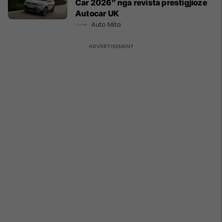
Car 2026” nga revista prestigjioze
Autocar UK
Auto Mita