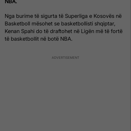
NBA.
Nga burime të sigurta të Superliga e Kosovës në
Basketboll mësohet se basketbollisti shqiptar,
Kenan Spahi do të draftohet në Ligën më të fortë
të basketbollit në botë NBA.