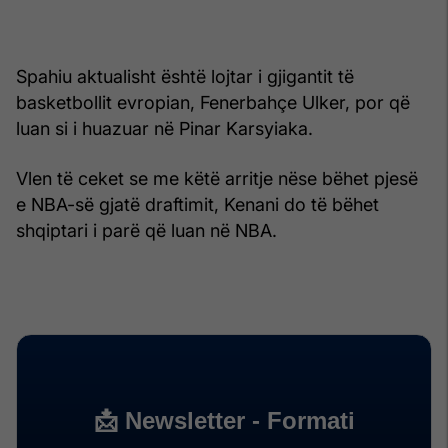
Spahiu aktualisht është lojtar i gjigantit të
basketbollit evropian, Fenerbahçe Ulker, por që
luan si i huazuar në Pinar Karsyiaka.
Vlen të ceket se me këtë arritje nëse bëhet pjesë
e NBA-së gjatë draftimit, Kenani do të bëhet
shqiptari i parë që luan në NBA.