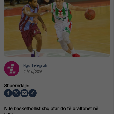
Nga
Telegrafi
21/04/2016
NJë basketbollist shqiptar do të draftohet në