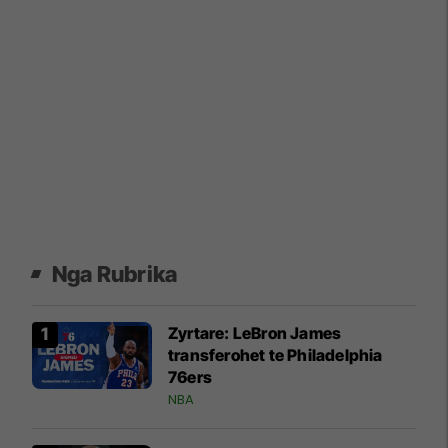
Nga Rubrika
Zyrtare: LeBron James
transferohet te Philadelphia
76ers
NBA