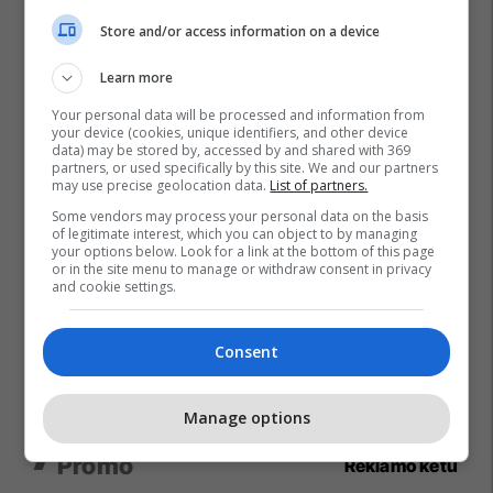
Store and/or access information on a device
Learn more
Your personal data will be processed and information from
your device (cookies, unique identifiers, and other device
data) may be stored by, accessed by and shared with 369
partners, or used specifically by this site. We and our partners
may use precise geolocation data.
List of partners.
Some vendors may process your personal data on the basis
of legitimate interest, which you can object to by managing
your options below. Look for a link at the bottom of this page
or in the site menu to manage or withdraw consent in privacy
and cookie settings.
Consent
Manage options
Promo
Reklamo këtu