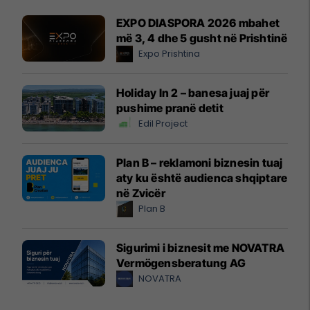
EXPO DIASPORA 2026 mbahet
më 3, 4 dhe 5 gusht në Prishtinë
Expo Prishtina
Holiday In 2 – banesa juaj për
pushime pranë detit
Edil Project
Plan B – reklamoni biznesin tuaj
aty ku është audienca shqiptare
në Zvicër
Plan B
Sigurimi i biznesit me NOVATRA
Vermögensberatung AG
NOVATRA