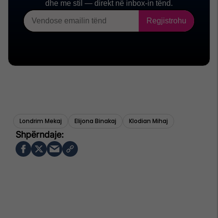
Londrim Mekaj
Elijona Binakaj
Klodian Mihaj