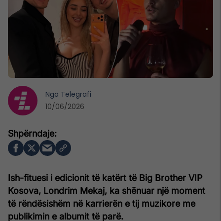
Nga
Telegrafi
10/06/2026
Ish-fituesi i edicionit të katërt të Big Brother VIP
Kosova, Londrim Mekaj, ka shënuar një moment
të rëndësishëm në karrierën e tij muzikore me
publikimin e albumit të parë.