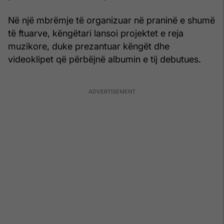
Në një mbrëmje të organizuar në praninë e shumë
të ftuarve, këngëtari lansoi projektet e reja
muzikore, duke prezantuar këngët dhe
videoklipet që përbëjnë albumin e tij debutues.