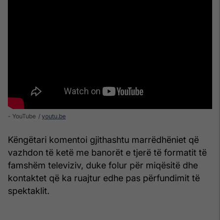
- YouTube
youtu.be
Këngëtari komentoi gjithashtu marrëdhëniet që
vazhdon të ketë me banorët e tjerë të formatit të
famshëm televiziv, duke folur për miqësitë dhe
kontaktet që ka ruajtur edhe pas përfundimit të
spektaklit.