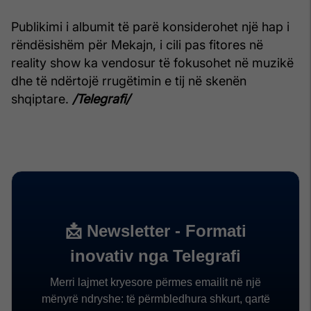
Publikimi i albumit të parë konsiderohet një hap i
rëndësishëm për Mekajn, i cili pas fitores në
reality show ka vendosur të fokusohet në muzikë
dhe të ndërtojë rrugëtimin e tij në skenën
shqiptare.
/Telegrafi/