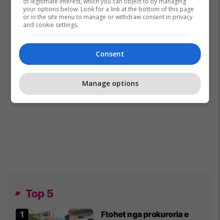
of legitimate interest, which you can object to by managing
your options below. Look for a link at the bottom of this page
or in the site menu to manage or withdraw consent in privacy
and cookie settings.
Consent
Manage options
Top 5
Ftohet nga prokuroria e