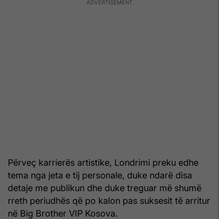
Përveç karrierës artistike, Londrimi preku edhe
tema nga jeta e tij personale, duke ndarë disa
detaje me publikun dhe duke treguar më shumë
rreth periudhës që po kalon pas suksesit të arritur
në Big Brother VIP Kosova.