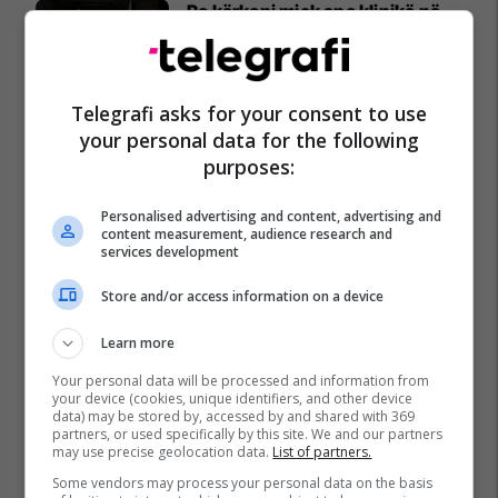
Po kërkoni mjek apo klinikë në
Kosovë? Njihuni me
GjejeMjekun.com
GjejeMjekun
Telegrafi asks for your consent to use
your personal data for the following
purposes:
Personalised advertising and content, advertising and
content measurement, audience research and
services development
Store and/or access information on a device
Learn more
Your personal data will be processed and information from
your device (cookies, unique identifiers, and other device
data) may be stored by, accessed by and shared with 369
partners, or used specifically by this site. We and our partners
may use precise geolocation data.
List of partners.
Some vendors may process your personal data on the basis