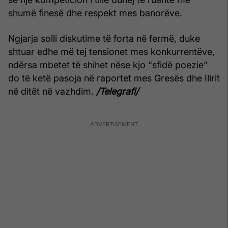
shumë finesë dhe respekt mes banorëve.
Ngjarja solli diskutime të forta në fermë, duke
shtuar edhe më tej tensionet mes konkurrentëve,
ndërsa mbetet të shihet nëse kjo “sfidë poezie”
do të ketë pasoja në raportet mes Gresës dhe Ilirit
në ditët në vazhdim.
/Telegrafi/