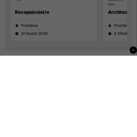
Recepsionist/e
Architect
Prishtine
Prishtinë
31 Gusht 2026
6 Shtator 2
×