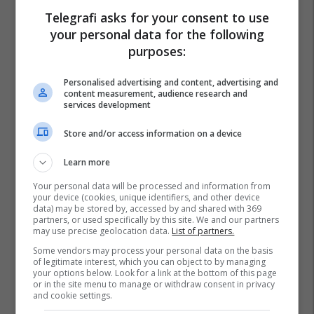
Telegrafi asks for your consent to use
your personal data for the following
purposes:
Personalised advertising and content, advertising and
content measurement, audience research and
services development
Store and/or access information on a device
Learn more
Your personal data will be processed and information from
your device (cookies, unique identifiers, and other device
data) may be stored by, accessed by and shared with 369
partners, or used specifically by this site. We and our partners
may use precise geolocation data.
List of partners.
Some vendors may process your personal data on the basis
of legitimate interest, which you can object to by managing
your options below. Look for a link at the bottom of this page
or in the site menu to manage or withdraw consent in privacy
and cookie settings.