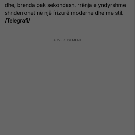
dhe, brenda pak sekondash, rrënja e yndyrshme
shndërrohet në një frizurë moderne dhe me stil.
/Telegrafi/