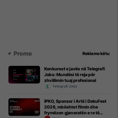
Promo
Reklamo këtu
Konkurset e javës në Telegrafi
Jobs: Mundësi të reja për
zhvillimin tuaj profesional
Telegrafi Jobs
IPKO, Sponsor i Artë i DokuFest
2026, mbështet filmin dhe
frymëzon gjeneratën e re të