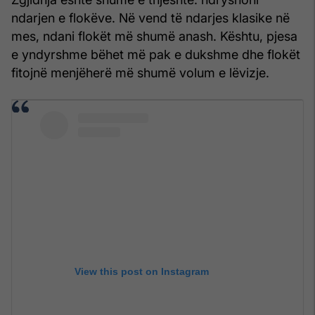
ndarjen e flokëve. Në vend të ndarjes klasike në
mes, ndani flokët më shumë anash. Kështu, pjesa
e yndyrshme bëhet më pak e dukshme dhe flokët
fitojnë menjëherë më shumë volum e lëvizje.
View this post on Instagram