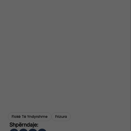
Flokë Të Yndyrshme
Frizura