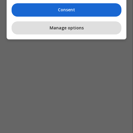
Consent
Manage options