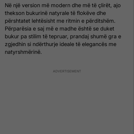
Në një version më modern dhe më të çlirët, ajo
thekson bukurinë natyrale të flokëve dhe
përshtatet lehtësisht me ritmin e përditshëm.
Përparësia e saj më e madhe është se duket
bukur pa stilim të tepruar, prandaj shumë gra e
zgjedhin si ndërthurje ideale të elegancës me
natyrshmërinë.