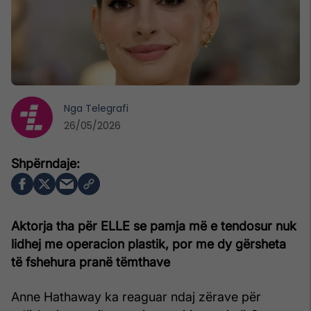
Nga
Telegrafi
26/05/2026
Aktorja tha për ELLE se pamja më e tendosur nuk
lidhej me operacion plastik, por me dy gërsheta
të fshehura pranë tëmthave
Anne Hathaway ka reaguar ndaj zërave për