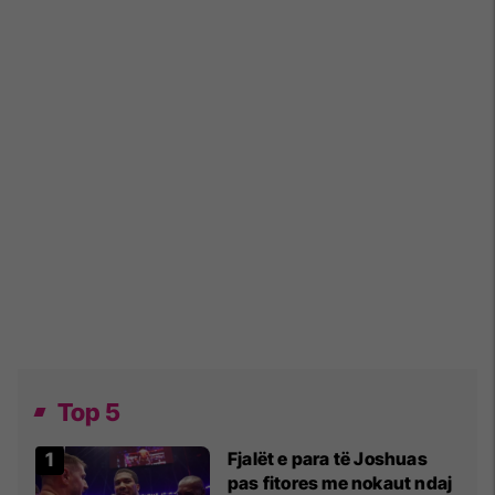
Top 5
Fjalët e para të Joshuas
pas fitores me nokaut ndaj