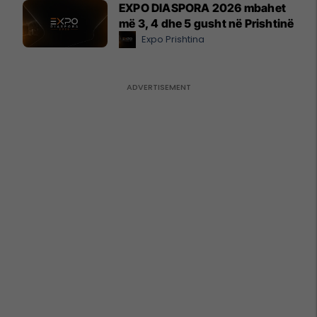
EXPO DIASPORA 2026 mbahet
më 3, 4 dhe 5 gusht në Prishtinë
Expo Prishtina