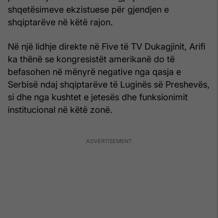
shqetësimeve ekzistuese për gjendjen e
shqiptarëve në këtë rajon.
Në një lidhje direkte në Five të TV Dukagjinit, Arifi
ka thënë se kongresistët amerikanë do të
befasohen në mënyrë negative nga qasja e
Serbisë ndaj shqiptarëve të Luginës së Preshevës,
si dhe nga kushtet e jetesës dhe funksionimit
institucional në këtë zonë.