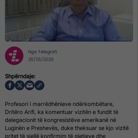
Nga
Telegrafi
26/05/2026
Profesori i marrëdhënieve ndërkombëtare,
Dritëro Arifi, ka komentuar vizitën e fundit të
delegacionit të kongresistëve amerikanë në
Luginën e Preshevës, duke theksuar se kjo vizitë
pritet të sjellë konfirmim të gjetjeve dhe