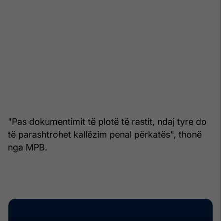
"Pas dokumentimit të plotë të rastit, ndaj tyre do
të parashtrohet kallëzim penal përkatës", thonë
nga MPB.