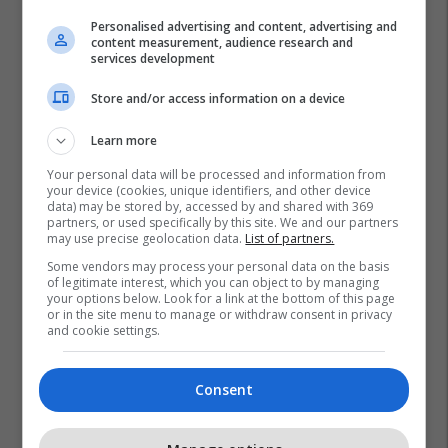
Personalised advertising and content, advertising and
content measurement, audience research and
services development
Store and/or access information on a device
Learn more
Your personal data will be processed and information from
your device (cookies, unique identifiers, and other device
data) may be stored by, accessed by and shared with 369
partners, or used specifically by this site. We and our partners
may use precise geolocation data.
List of partners.
Some vendors may process your personal data on the basis
of legitimate interest, which you can object to by managing
your options below. Look for a link at the bottom of this page
or in the site menu to manage or withdraw consent in privacy
and cookie settings.
Consent