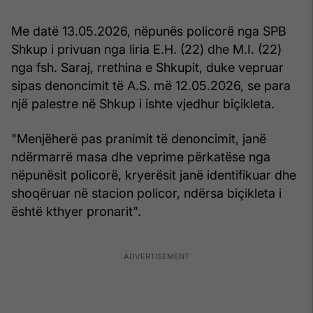
Me datë 13.05.2026, nëpunës policorë nga SPB
Shkup i privuan nga liria E.H. (22) dhe M.I. (22)
nga fsh. Saraj, rrethina e Shkupit, duke vepruar
sipas denoncimit të A.S. më 12.05.2026, se para
një palestre në Shkup i ishte vjedhur biçikleta.
"Menjëherë pas pranimit të denoncimit, janë
ndërmarrë masa dhe veprime përkatëse nga
nëpunësit policorë, kryerësit janë identifikuar dhe
shoqëruar në stacion policor, ndërsa biçikleta i
është kthyer pronarit".