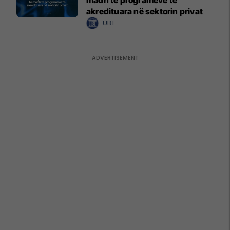
akredituara në sektorin privat
UBT