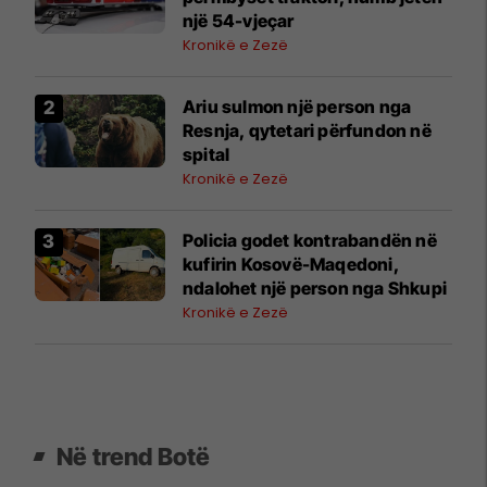
një 54-vjeçar
Kronikë e Zezë
Ariu sulmon një person nga
Resnja, qytetari përfundon në
spital
Kronikë e Zezë
Policia godet kontrabandën në
kufirin Kosovë-Maqedoni,
ndalohet një person nga Shkupi
Kronikë e Zezë
Në trend Botë