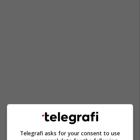
Maqedonia E Veriut
Austria
Telegrafi asks for your consent to use