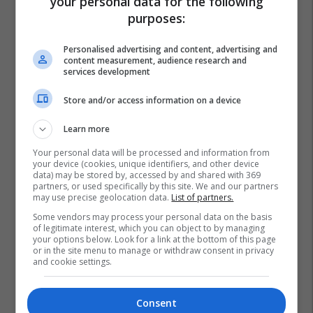
your personal data for the following
purposes:
Personalised advertising and content, advertising and
content measurement, audience research and
services development
Store and/or access information on a device
Learn more
Your personal data will be processed and information from
your device (cookies, unique identifiers, and other device
data) may be stored by, accessed by and shared with 369
partners, or used specifically by this site. We and our partners
may use precise geolocation data.
List of partners.
Some vendors may process your personal data on the basis
of legitimate interest, which you can object to by managing
your options below. Look for a link at the bottom of this page
or in the site menu to manage or withdraw consent in privacy
and cookie settings.
Consent