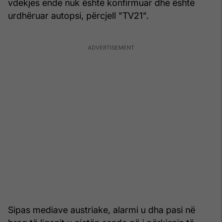
vdekjes ende nuk është konfirmuar dhe është
urdhëruar autopsi, përcjell "TV21".
Sipas mediave austriake, alarmi u dha pasi në