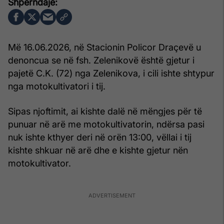
Më 16.06.2026, në Stacionin Policor Draçevë u
denoncua se në fsh. Zelenikovë është gjetur i
pajetë C.K. (72) nga Zelenikova, i cili ishte shtypur
nga motokultivatori i tij.
Sipas njoftimit, ai kishte dalë në mëngjes për të
punuar në arë me motokultivatorin, ndërsa pasi
nuk ishte kthyer deri në orën 13:00, vëllai i tij
kishte shkuar në arë dhe e kishte gjetur nën
motokultivator.