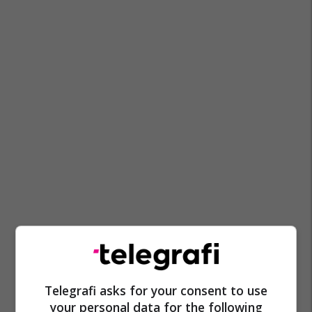
Mpb Maqedoni
Telegrafi asks for your consent to use
your personal data for the following