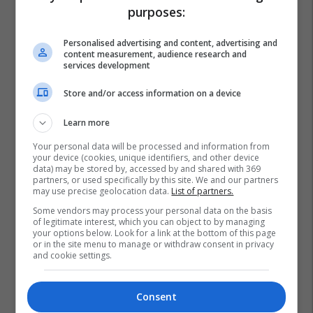
purposes:
Personalised advertising and content, advertising and
content measurement, audience research and
services development
Store and/or access information on a device
Learn more
Your personal data will be processed and information from
your device (cookies, unique identifiers, and other device
data) may be stored by, accessed by and shared with 369
partners, or used specifically by this site. We and our partners
may use precise geolocation data.
List of partners.
Some vendors may process your personal data on the basis
of legitimate interest, which you can object to by managing
your options below. Look for a link at the bottom of this page
or in the site menu to manage or withdraw consent in privacy
and cookie settings.
Consent