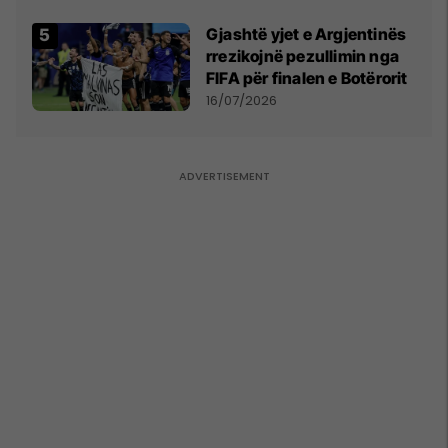
Gjashtë yjet e Argjentinës
rrezikojnë pezullimin nga
FIFA për finalen e Botërorit
16/07/2026