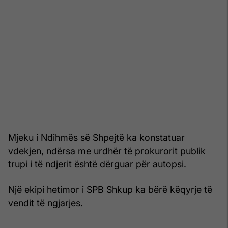
Mjeku i Ndihmës së Shpejtë ka konstatuar
vdekjen, ndërsa me urdhër të prokurorit publik
trupi i të ndjerit është dërguar për autopsi.
Një ekipi hetimor i SPB Shkup ka bërë këqyrje të
vendit të ngjarjes.