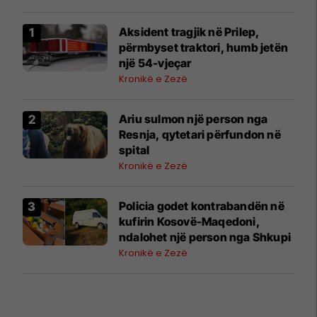
Aksident tragjik në Prilep,
përmbyset traktori, humb jetën
një 54-vjeçar
Kronikë e Zezë
Ariu sulmon një person nga
Resnja, qytetari përfundon në
spital
Kronikë e Zezë
Policia godet kontrabandën në
kufirin Kosovë-Maqedoni,
ndalohet një person nga Shkupi
Kronikë e Zezë