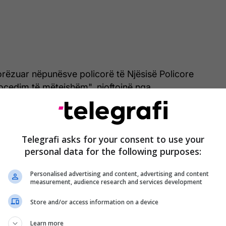
orëzuar nëpunësve policorë të Njësisë Policore
ocedim të mëtejshëm", njoftojnë nga
Telegrafi asks for your consent to use your
personal data for the following purposes:
Personalised advertising and content, advertising and content
measurement, audience research and services development
Store and/or access information on a device
Learn more