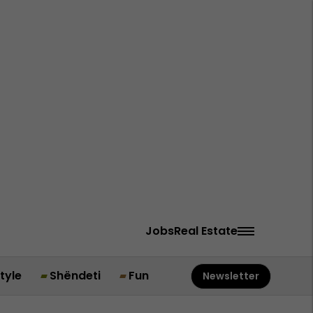
Jobs
Real Estate
style
Shëndeti
Fun
Newsletter