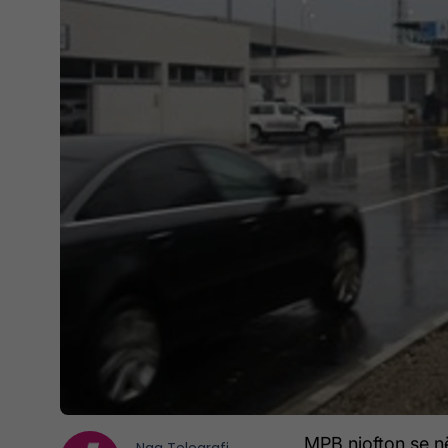
MPB njofton se në