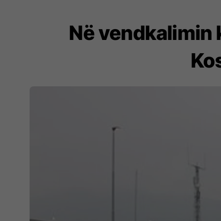
Në vendkalimin k
Kos