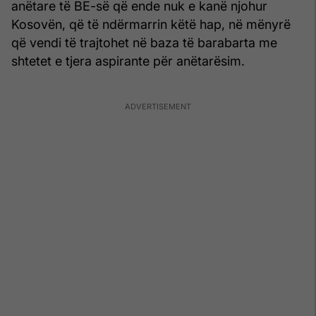
anëtare të BE-së që ende nuk e kanë njohur
Kosovën, që të ndërmarrin këtë hap, në mënyrë
që vendi të trajtohet në baza të barabarta me
shtetet e tjera aspirante për anëtarësim.