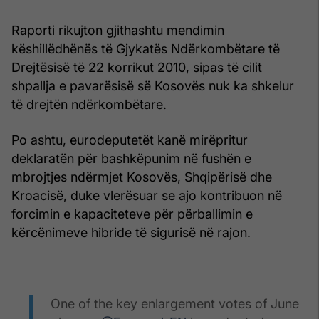
Raporti rikujton gjithashtu mendimin
këshillëdhënës të Gjykatës Ndërkombëtare të
Drejtësisë të 22 korrikut 2010, sipas të cilit
shpallja e pavarësisë së Kosovës nuk ka shkelur
të drejtën ndërkombëtare.
Po ashtu, eurodeputetët kanë mirëpritur
deklaratën për bashkëpunim në fushën e
mbrojtjes ndërmjet Kosovës, Shqipërisë dhe
Kroacisë, duke vlerësuar se ajo kontribuon në
forcimin e kapaciteteve për përballimin e
kërcënimeve hibride të sigurisë në rajon.
One of the key enlargement votes of June