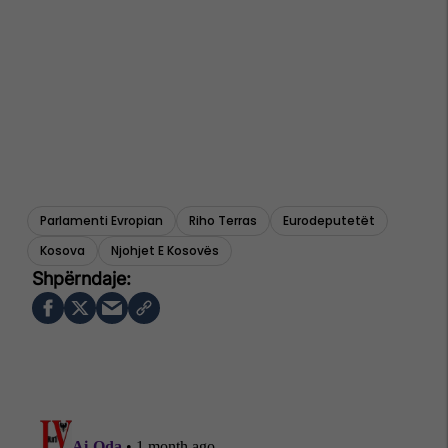
Parlamenti Evropian
Riho Terras
Eurodeputetët
Kosova
Njohjet E Kosovës