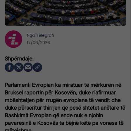
Nga
Telegrafi
17/06/2026
Parlamenti Evropian ka miratuar të mërkurën në
Bruksel raportin për Kosovën, duke riafirmuar
mbështetjen për rrugën evropiane të vendit dhe
duke përsëritur thirrjen që pesë shtetet anëtare të
Bashkimit Evropian që ende nuk e njohin
pavarësinë e Kosovës ta bëjnë këtë pa vonesa të
mëtejshme.