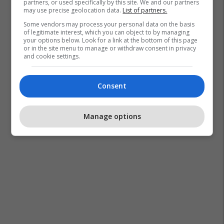
partners, or used specifically by this site. We and our partners
may use precise geolocation data.
List of partners.
Some vendors may process your personal data on the basis
of legitimate interest, which you can object to by managing
your options below. Look for a link at the bottom of this page
or in the site menu to manage or withdraw consent in privacy
and cookie settings.
Consent
Manage options