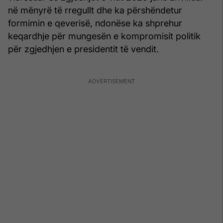
në mënyrë të rregullt dhe ka përshëndetur
formimin e qeverisë, ndonëse ka shprehur
keqardhje për mungesën e kompromisit politik
për zgjedhjen e presidentit të vendit.