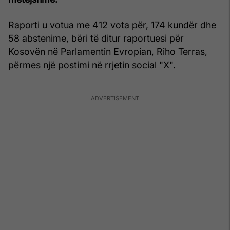
Raporti u votua me 412 vota për, 174 kundër dhe
58 abstenime, bëri të ditur raportuesi për
Kosovën në Parlamentin Evropian, Riho Terras,
përmes një postimi në rrjetin social "X".