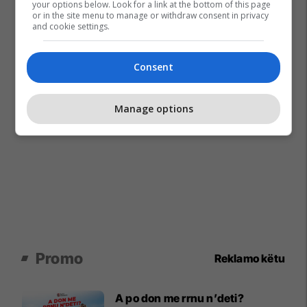
your options below. Look for a link at the bottom of this page
or in the site menu to manage or withdraw consent in privacy
and cookie settings.
Consent
Manage options
Promo
Reklamo këtu
A po don me rrnu n’deti?