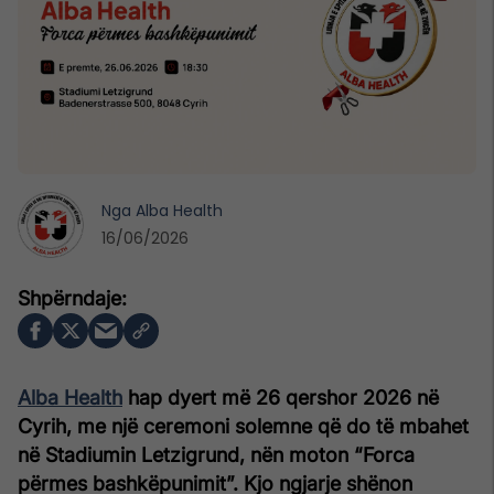
Nga
Alba Health
16/06/2026
Alba Health
hap dyert më 26 qershor 2026 në
Cyrih, me një ceremoni solemne që do të mbahet
në Stadiumin Letzigrund, nën moton “Forca
përmes bashkëpunimit”. Kjo ngjarje shënon