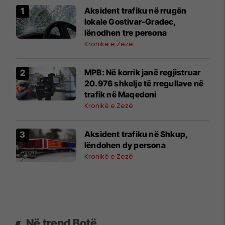
Aksident trafiku në rrugën
lokale Gostivar-Gradec,
lënodhen tre persona
Kronikë e Zezë
MPB: Në korrik janë regjistruar
20.976 shkelje të rregullave në
trafik në Maqedoni
Kronikë e Zezë
Aksident trafiku në Shkup,
lëndohen dy persona
Kronikë e Zezë
Në trend Botë