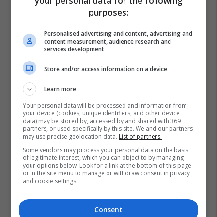
your personal data for the following
purposes:
Personalised advertising and content, advertising and
content measurement, audience research and
services development
Store and/or access information on a device
Learn more
Your personal data will be processed and information from
your device (cookies, unique identifiers, and other device
data) may be stored by, accessed by and shared with 369
partners, or used specifically by this site. We and our partners
may use precise geolocation data.
List of partners.
Some vendors may process your personal data on the basis
of legitimate interest, which you can object to by managing
your options below. Look for a link at the bottom of this page
or in the site menu to manage or withdraw consent in privacy
and cookie settings.
Consent