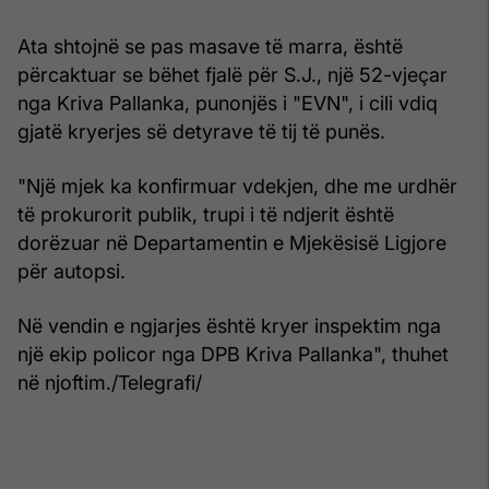
Ata shtojnë se pas masave të marra, është
përcaktuar se bëhet fjalë për S.J., një 52-vjeçar
nga Kriva Pallanka, punonjës i "EVN", i cili vdiq
gjatë kryerjes së detyrave të tij të punës.
"Një mjek ka konfirmuar vdekjen, dhe me urdhër
të prokurorit publik, trupi i të ndjerit është
dorëzuar në Departamentin e Mjekësisë Ligjore
për autopsi.
Në vendin e ngjarjes është kryer inspektim nga
një ekip policor nga DPB Kriva Pallanka", thuhet
në njoftim./Telegrafi/