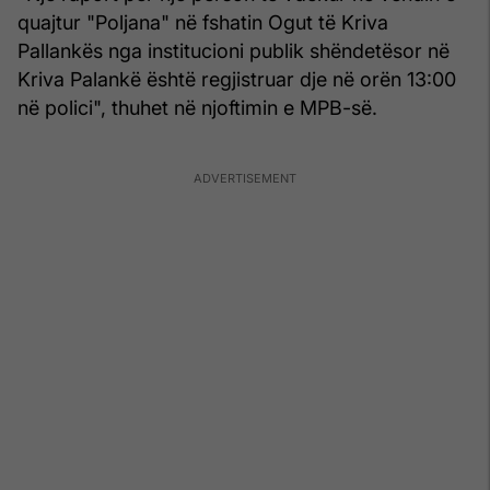
quajtur "Poljana" në fshatin Ogut të Kriva
Pallankës nga institucioni publik shëndetësor në
Kriva Palankë është regjistruar dje në orën 13:00
në polici", thuhet në njoftimin e MPB-së.