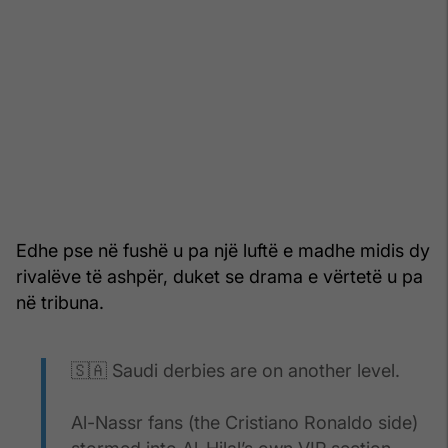
Edhe pse në fushë u pa një luftë e madhe midis dy
rivalëve të ashpër, duket se drama e vërtetë u pa
në tribuna.
🇸🇦 Saudi derbies are on another level.
Al-Nassr fans (the Cristiano Ronaldo side)