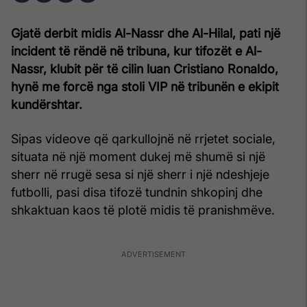
Gjatë derbit midis Al-Nassr dhe Al-Hilal, pati një
incident të rëndë në tribuna, kur tifozët e Al-
Nassr, klubit për të cilin luan Cristiano Ronaldo,
hynë me forcë nga stoli VIP në tribunën e ekipit
kundërshtar.
Sipas videove që qarkullojnë në rrjetet sociale,
situata në një moment dukej më shumë si një
sherr në rrugë sesa si një sherr i një ndeshjeje
futbolli, pasi disa tifozë tundnin shkopinj dhe
shkaktuan kaos të plotë midis të pranishmëve.