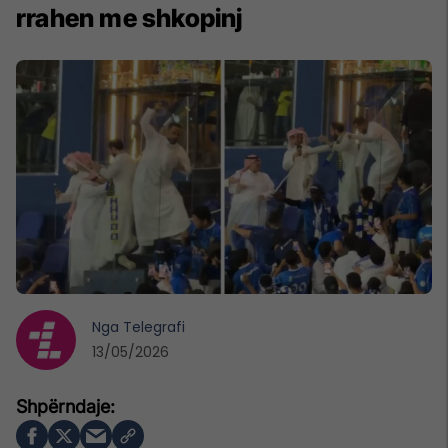
rrahen me shkopinj
Nga
Telegrafi
13/05/2026