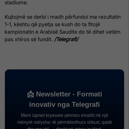
stadiume.
Kujtojmë se derbi i madh përfundoi me rezultatin
1-1, kështu që pyetja se kush do ta fitojë
kampionatin e Arabisë Saudite do të dihet vetëm
pas xhiros së fundit.
/Telegrafi/