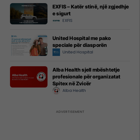
EXFIS – Katër stinë, një zgjedhje
e sigurt
EXFIS
United Hospital me pako
speciale për diasporën
United Hospital
Alba Health sjell mbështetje
profesionale për organizatat
Spitex në Zvicër
Alba Health