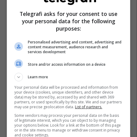
Telegrafi asks for your consent to use
your personal data for the following
Kanye West
Pharrell Williams
Vic Mensa
purposes:
Personalised advertising and content, advertising and
content measurement, audience research and
services development
Store and/or access information on a device
Learn more
Your personal data will be processed and information from
your device (cookies, unique identifiers, and other device
data) may be stored by, accessed by and shared with 369
partners, or used specifically by this site. We and our partners
may use precise geolocation data.
List of partners.
Some vendors may process your personal data on the basis
of legitimate interest, which you can object to by managing
your options below. Look for a link at the bottom of this page
or in the site menu to manage or withdraw consent in privacy
and cookie settings.