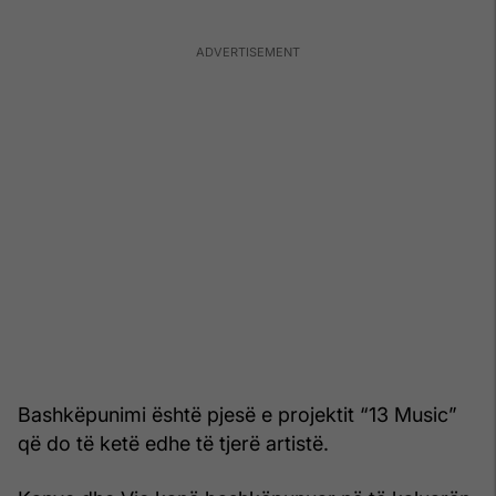
Bashkëpunimi është pjesë e projektit “13 Music”
që do të ketë edhe të tjerë artistë.