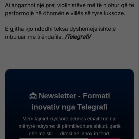
Ai angazhoi një prej violinistëve më të njohur që të
performojë në dhomën e villës së tyre luksoze.
E gjitha kjo ndodhi teksa dyshemeja ishte e
mbuluar me trëndafila.
/Telegrafi/