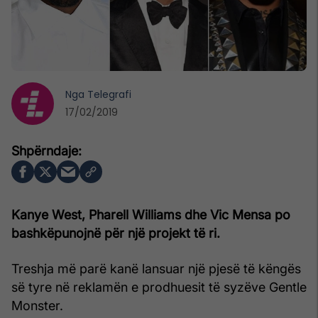
Nga
Telegrafi
17/02/2019
Kanye West, Pharell Williams dhe Vic Mensa po
bashkëpunojnë për një projekt të ri.
Treshja më parë kanë lansuar një pjesë të këngës
së tyre në reklamën e prodhuesit të syzëve Gentle
Monster.