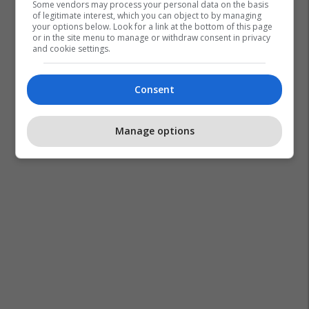
Some vendors may process your personal data on the basis
of legitimate interest, which you can object to by managing
your options below. Look for a link at the bottom of this page
or in the site menu to manage or withdraw consent in privacy
and cookie settings.
Consent
Manage options