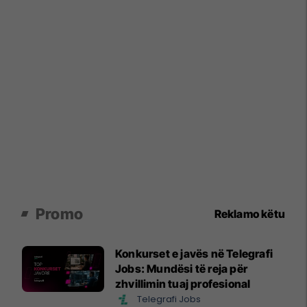
Promo
Reklamo këtu
Konkurset e javës në Telegrafi
Jobs: Mundësi të reja për
zhvillimin tuaj profesional
Telegrafi Jobs