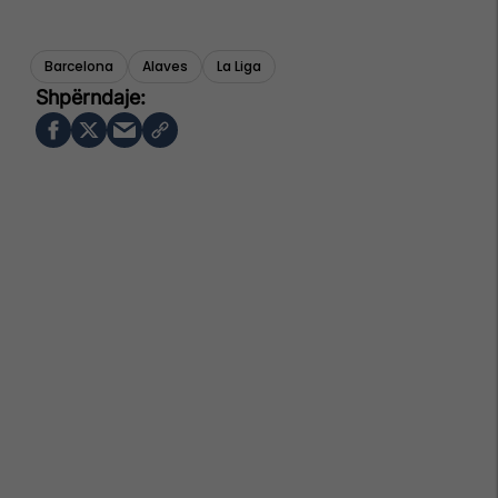
Barcelona
Alaves
La Liga