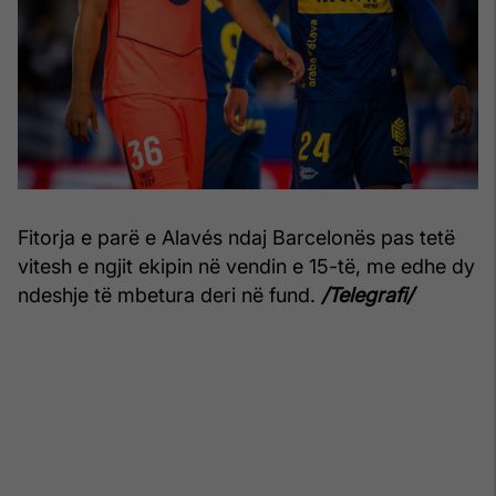
Fitorja e parë e Alavés ndaj Barcelonës pas tetë
vitesh e ngjit ekipin në vendin e 15-të, me edhe dy
ndeshje të mbetura deri në fund.
/Telegrafi/