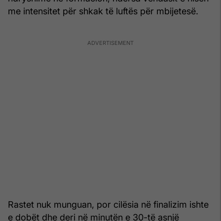
me intensitet për shkak të luftës për mbijetesë.
Rastet nuk munguan, por cilësia në finalizim ishte
e dobët dhe deri në minutën e 30-të asnjë