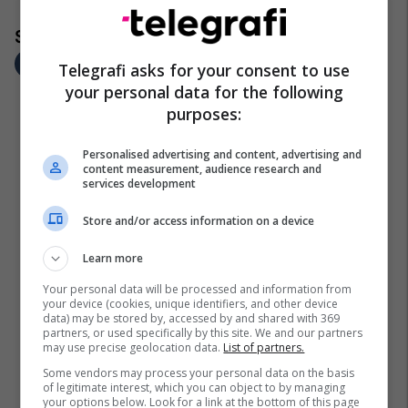
Telegrafi asks for your consent to use
your personal data for the following
purposes:
Personalised advertising and content, advertising and
content measurement, audience research and
services development
Store and/or access information on a device
Learn more
Your personal data will be processed and information from
your device (cookies, unique identifiers, and other device
data) may be stored by, accessed by and shared with 369
partners, or used specifically by this site. We and our partners
may use precise geolocation data.
List of partners.
Some vendors may process your personal data on the basis
of legitimate interest, which you can object to by managing
your options below. Look for a link at the bottom of this page