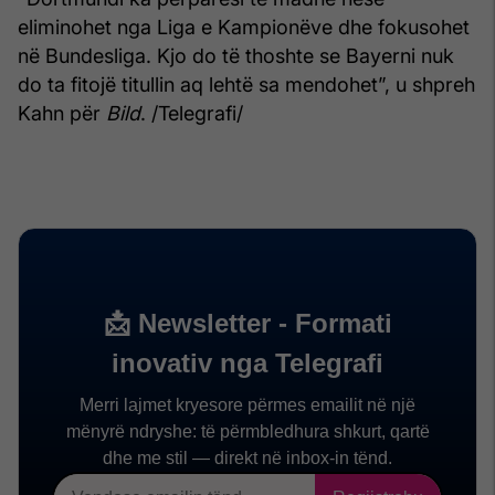
eliminohet nga Liga e Kampionëve dhe fokusohet
në Bundesliga. Kjo do të thoshte se Bayerni nuk
do ta fitojë titullin aq lehtë sa mendohet”, u shpreh
Kahn për
Bild
. /Telegrafi/