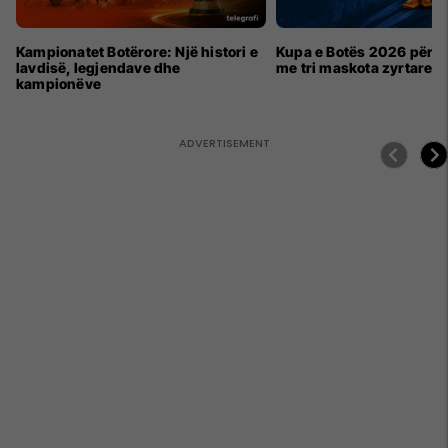
Kampionatet Botërore: Një histori e
Kupa e Botës 2026 për h
lavdisë, legjendave dhe
me tri maskota zyrtare
kampionëve