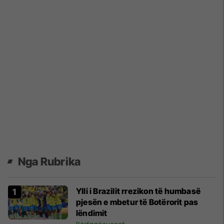
Nga Rubrika
Ylli i Brazilit rrezikon të humbasë
pjesën e mbetur të Botërorit pas
lëndimit