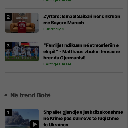
Përfaqësueset
Zyrtare: Ismael Saibari nënshkruan
me Bayern Munich
Bundesliga
"Familjet ndikuan në atmosferën e
ekipit" - Matthaus zbulon tensione
brenda Gjermanisë
Përfaqësueset
Në trend Botë
Shpallet gjendje e jashtëzakonshme
në Krime pas sulmeve të fuqishme
të Ukrainës