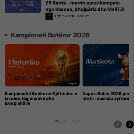
26 Korrik – marrin pjesë kompani
nga Kosova, Shqipëria dhe Mali i Zi
Expo Real Kosova
Kampionati Botëror 2026
Kampionatet Botërore: Një histori e
Kupa e Botës 2026 për h
lavdisë, legjendave dhe
me tri maskota zyrtare
kampionëve