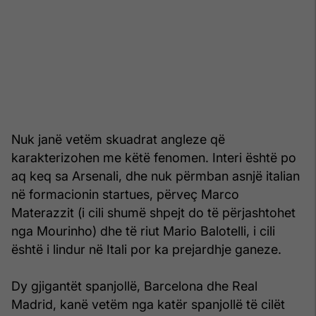
Nuk janë vetëm skuadrat angleze që
karakterizohen me këtë fenomen. Interi është po
aq keq sa Arsenali, dhe nuk përmban asnjë italian
në formacionin startues, përveç Marco
Materazzit (i cili shumë shpejt do të përjashtohet
nga Mourinho) dhe të riut Mario Balotelli, i cili
është i lindur në Itali por ka prejardhje ganeze.
Dy gjigantët spanjollë, Barcelona dhe Real
Madrid, kanë vetëm nga katër spanjollë të cilët