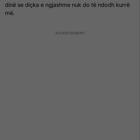
dinë se diçka e ngjashme nuk do të ndodh kurrë
më.