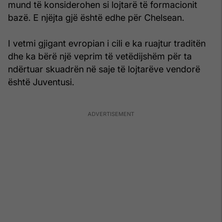
mund të konsiderohen si lojtarë të formacionit
bazë. E njëjta gjë është edhe për Chelsean.
I vetmi gjigant evropian i cili e ka ruajtur traditën
dhe ka bërë një veprim të vetëdijshëm për ta
ndërtuar skuadrën në saje të lojtarëve vendorë
është Juventusi.