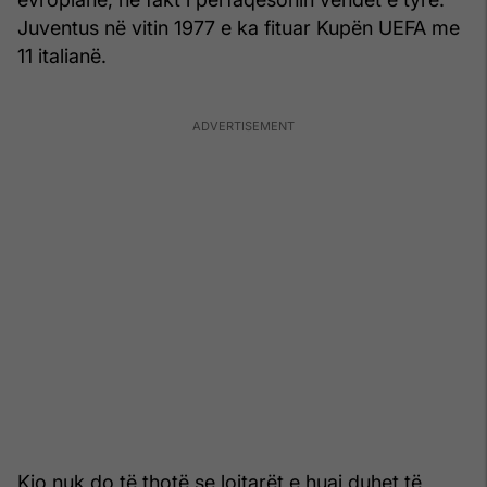
Juventus në vitin 1977 e ka fituar Kupën UEFA me
11 italianë.
Kjo nuk do të thotë se lojtarët e huaj duhet të