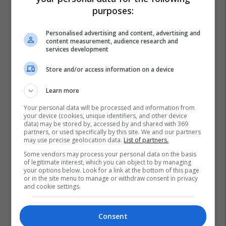
purposes:
Personalised advertising and content, advertising and
content measurement, audience research and
services development
Store and/or access information on a device
Learn more
Your personal data will be processed and information from
your device (cookies, unique identifiers, and other device
data) may be stored by, accessed by and shared with 369
partners, or used specifically by this site. We and our partners
may use precise geolocation data.
List of partners.
Some vendors may process your personal data on the basis
of legitimate interest, which you can object to by managing
your options below. Look for a link at the bottom of this page
or in the site menu to manage or withdraw consent in privacy
and cookie settings.
Consent