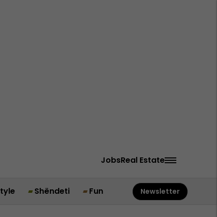
Jobs
Real Estate
style
Shëndeti
Fun
Newsletter