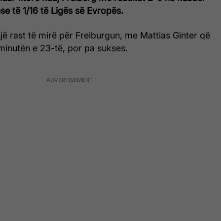
se të 1/16 të Ligës së Evropës.
jë rast të mirë për Freiburgun, me Mattias Ginter që
ë minutën e 23-të, por pa sukses.