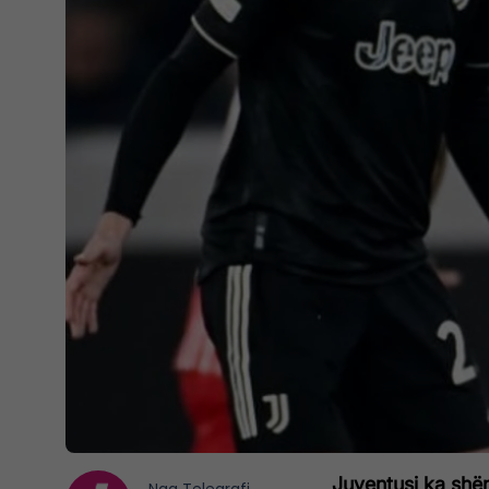
Juventusi ka shën