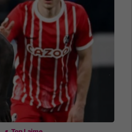
Top Lajme