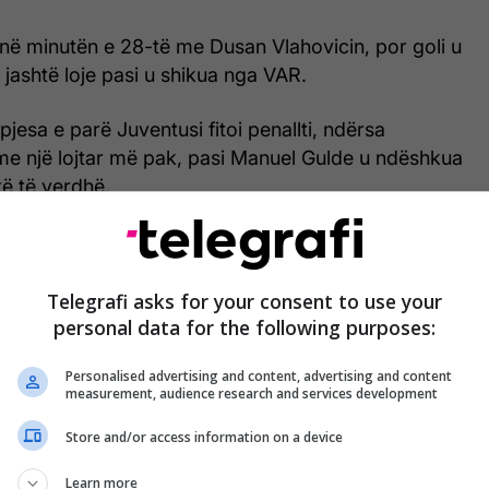
në minutën e 28-të me Dusan Vlahovicin, por goli u
 jashtë loje pasi u shikua nga VAR.
pjesa e parë Juventusi fitoi penallti, ndërsa
me një lojtar më pak, pasi Manuel Gulde u ndëshkua
ë të verdhë.
 ishte i saktë Vlahovic që shënoi për 1-0.
.com/eurofootcom/status/1636435124311998482
Telegrafi asks for your consent to use your
personal data for the following purposes:
 Juventusi menaxhoi rezultatin, pasi që kishte marr
Personalised advertising and content, advertising and content
t minimal edhe në ndeshje e parë.
measurement, audience research and services development
r ndeshja, Federico Chiesa që u fut në lojë në
Store and/or access information on a device
 shënoi për 2-0.
Learn more