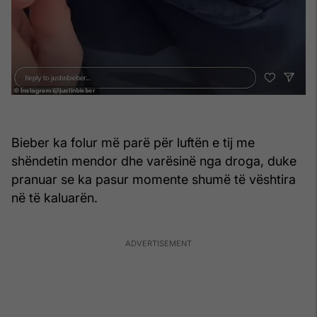
Bieber ka folur më parë për luftën e tij me
shëndetin mendor dhe varësinë nga droga, duke
pranuar se ka pasur momente shumë të vështira
në të kaluarën.