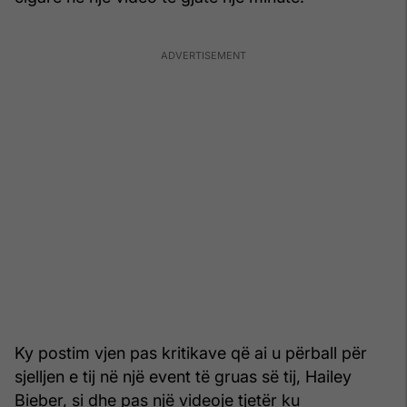
Ky postim vjen pas kritikave që ai u përball për
sjelljen e tij në një event të gruas së tij, Hailey
Bieber, si dhe pas një videoje tjetër ku