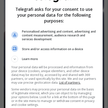
Telegrafi asks for your consent to use
your personal data for the following
purposes:
Personalised advertising and content, advertising and
content measurement, audience research and
services development
Store and/or access information on a device
Learn more
Your personal data will be processed and information from
your device (cookies, unique identifiers, and other device
data) may be stored by, accessed by and shared with 369
partners, or used specifically by this site. We and our partners
may use precise geolocation data.
List of partners.
Some vendors may process your personal data on the basis
of legitimate interest, which you can object to by managing
your options below. Look for a link at the bottom of this page
or in the site menu to manage or withdraw consent in privacy
and cookie settings.