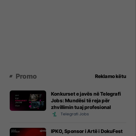
Promo
Reklamo këtu
Konkurset e javës në Telegrafi
Jobs: Mundësi të reja për
zhvillimin tuaj profesional
Telegrafi Jobs
IPKO, Sponsor i Artë i DokuFest