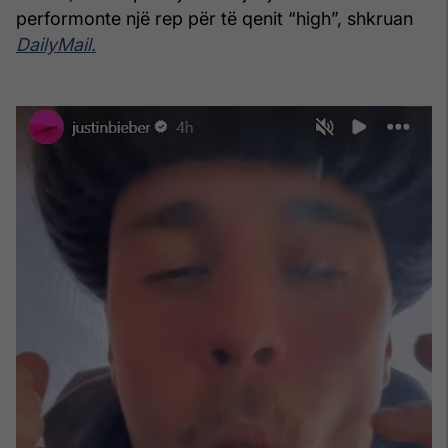
performonte një rep për të qenit “high”, shkruan
DailyMail.