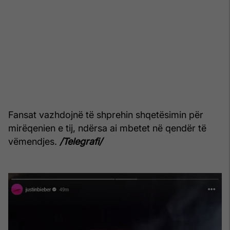
Fansat vazhdojnë të shprehin shqetësimin për
mirëqenien e tij, ndërsa ai mbetet në qendër të
vëmendjes.
/Telegrafi/