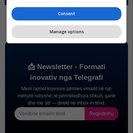
Consent
Manage options