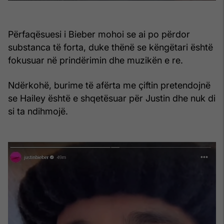
Përfaqësuesi i Bieber mohoi se ai po përdor
substanca të forta, duke thënë se këngëtari është
fokusuar në prindërimin dhe muzikën e re.
Ndërkohë, burime të afërta me çiftin pretendojnë
se Hailey është e shqetësuar për Justin dhe nuk di
si ta ndihmojë.