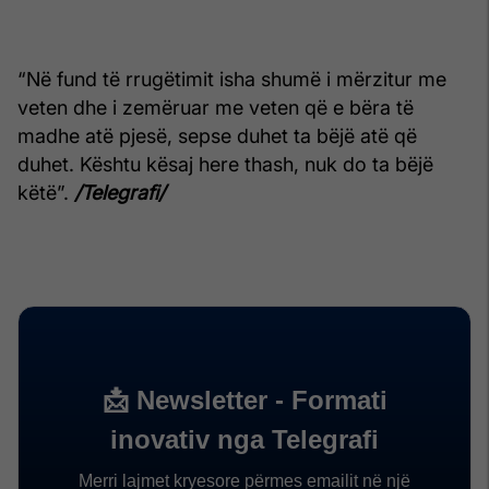
“Në fund të rrugëtimit isha shumë i mërzitur me
veten dhe i zemëruar me veten që e bëra të
madhe atë pjesë, sepse duhet ta bëjë atë që
duhet. Kështu kësaj here thash, nuk do ta bëjë
këtë”.
/Telegrafi/