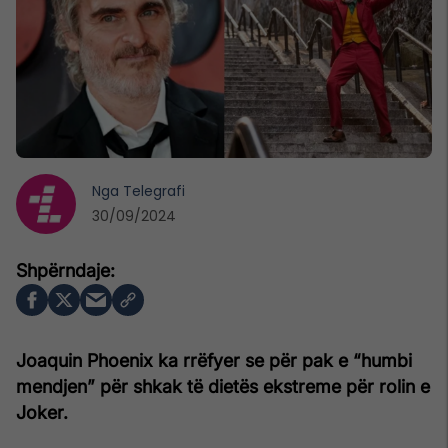
Nga
Telegrafi
30/09/2024
Joaquin Phoenix ka rrëfyer se për pak e “humbi
mendjen” për shkak të dietës ekstreme për rolin e
Joker.