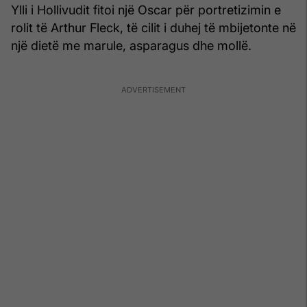
Ylli i Hollivudit fitoi një Oscar për portretizimin e
rolit të Arthur Fleck, të cilit i duhej të mbijetonte në
një dietë me marule, asparagus dhe mollë.