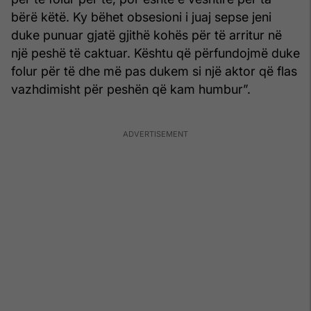
bërë këtë. Ky bëhet obsesioni i juaj sepse jeni
duke punuar gjatë gjithë kohës për të arritur në
një peshë të caktuar. Kështu që përfundojmë duke
folur për të dhe më pas dukem si një aktor që flas
vazhdimisht për peshën që kam humbur”.