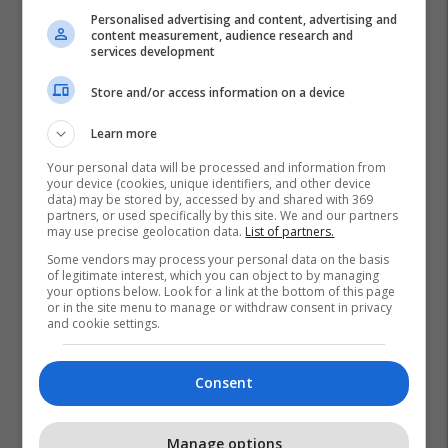
Personalised advertising and content, advertising and
content measurement, audience research and
services development
Store and/or access information on a device
Learn more
Joker
Joaquin Phoenix
Your personal data will be processed and information from
your device (cookies, unique identifiers, and other device
data) may be stored by, accessed by and shared with 369
partners, or used specifically by this site. We and our partners
may use precise geolocation data.
List of partners.
Some vendors may process your personal data on the basis
of legitimate interest, which you can object to by managing
your options below. Look for a link at the bottom of this page
or in the site menu to manage or withdraw consent in privacy
and cookie settings.
Consent
Manage options