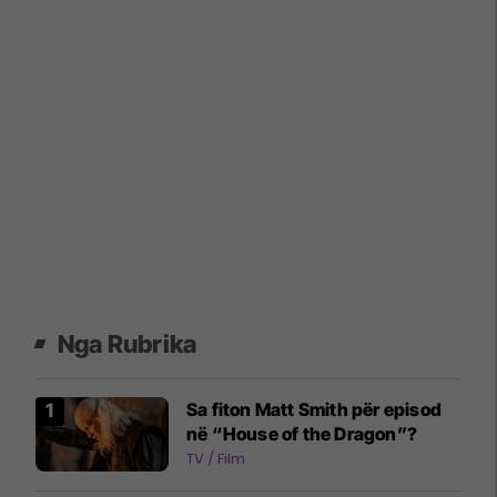
Nga Rubrika
Sa fiton Matt Smith për episod
në “House of the Dragon”?
TV / Film