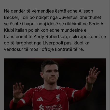
Në qendër të vëmendjes është edhe Alisson
Becker, i cili po ndiqet nga Juventusi dhe thuhet
se është i hapur ndaj idesë së rikthimit në Serie A.
Klubi italian po shikon edhe mundësinë e
transferimit të Andy Robertson, i cili raportohet se
do të largohet nga Liverpooli pasi klubi ka
vendosur të mos i ofrojë kontratë të re.