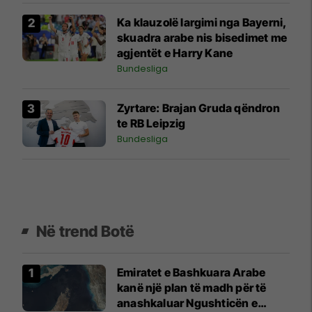
Ka klauzolë largimi nga Bayerni,
skuadra arabe nis bisedimet me
agjentët e Harry Kane
Bundesliga
Zyrtare: Brajan Gruda qëndron
te RB Leipzig
Bundesliga
Në trend Botë
Emiratet e Bashkuara Arabe
kanë një plan të madh për të
anashkaluar Ngushticën e