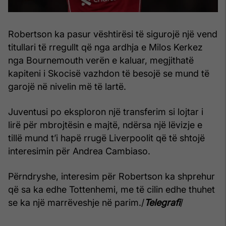
Robertson ka pasur vështirësi të sigurojë një vend
titullari të rregullt që nga ardhja e Milos Kerkez
nga Bournemouth verën e kaluar, megjithatë
kapiteni i Skocisë vazhdon të besojë se mund të
garojë në nivelin më të lartë.
Juventusi po eksploron një transferim si lojtar i
lirë për mbrojtësin e majtë, ndërsa një lëvizje e
tillë mund t’i hapë rrugë Liverpoolit që të shtojë
interesimin për Andrea Cambiaso.
Përndryshe, interesim për Robertson ka shprehur
që sa ka edhe Tottenhemi, me të cilin edhe thuhet
se ka një marrëveshje në parim./
Telegrafi
/