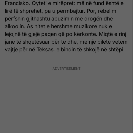
Francisko. Qyteti e mirëpret: më në fund është e
lirë të shprehet, pa u përmbajtur. Por, rebelimi
përfshin gjithashtu abuzimin me drogën dhe
alkoolin. As hitet e hershme muzikore nuk e
lejojnë të gjejë paqen që po kërkonte. Miqtë e rinj
janë të shqetësuar për të dhe, me një biletë vetëm
vajtje për në Teksas, e bindin të shkojë në shtëpi.