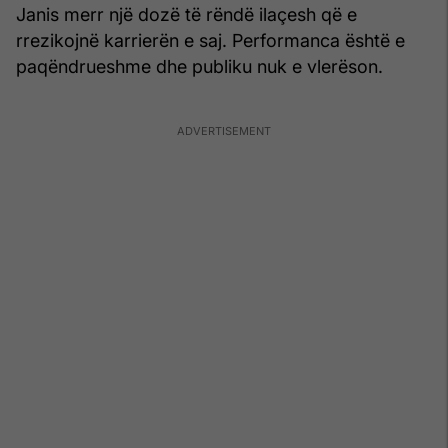
Janis merr një dozë të rëndë ilaçesh që e
rrezikojnë karrierën e saj. Performanca është e
paqëndrueshme dhe publiku nuk e vlerëson.