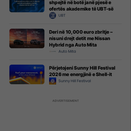
shpejtë në botë janë pjesë e
ofertës akademike të UBT-së
UBT
Deri në 10,000 euro zbritje –
nisuni drejt detit me Nissan
Hybrid nga Auto Mita
Auto Mita
Përjetojeni Sunny Hill Festival
2026 me energjinë e Shell-it
Sunny Hill Festival