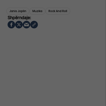
Janis Joplin
Muzika
Rock And Roll