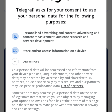
këtë moshë (Foto)
Telegrafi asks for your consent to use
your personal data for the following
purposes:
Personalised advertising and content, advertising and
content measurement, audience research and
services development
Store and/or access information on a device
Learn more
Your personal data will be processed and information from
your device (cookies, unique identifiers, and other device
data) may be stored by, accessed by and shared with 369
partners, or used specifically by this site. We and our partners
may use precise geolocation data.
List of partners.
Some vendors may process your personal data on the basis
of legitimate interest, which you can object to by managing
your options below. Look for a link at the bottom of this page
or in the site menu to manage or withdraw consent in privacy
and cookie settings.