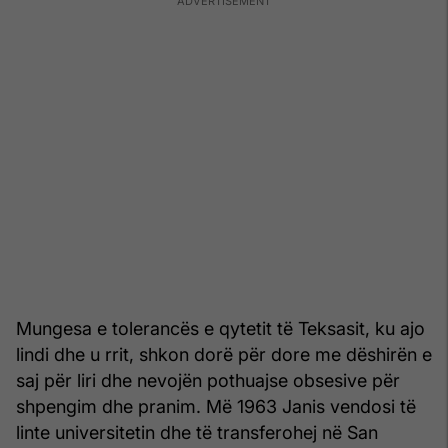
Mungesa e tolerancës e qytetit të Teksasit, ku ajo
lindi dhe u rrit, shkon dorë për dore me dëshirën e
saj për liri dhe nevojën pothuajse obsesive për
shpengim dhe pranim. Më 1963 Janis vendosi të
linte universitetin dhe të transferohej në San