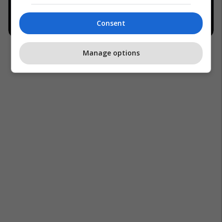
Consent
Manage options