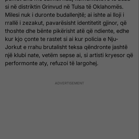
si në distriktin Grinvud në Tulsa të Oklahomës.
Milesi nuk i duronte budallenjtë; ai ishte ai lloji i
rrallë i zezakut, pavarësisht identitetit gjinor, që
thoshte dhe bënte pikërisht atë që ndiente, edhe
kur kjo çonte te rastet si ai kur policia e Nju-
Jorkut e rrahu brutalisht teksa qëndronte jashtë
një klubi nate, vetëm sepse ai, si artisti kryesor që
performonte aty, refuzoi të largohej.