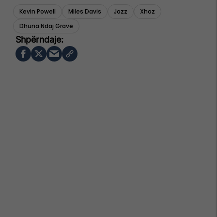
Kevin Powell
Miles Davis
Jazz
Xhaz
Dhuna Ndaj Grave