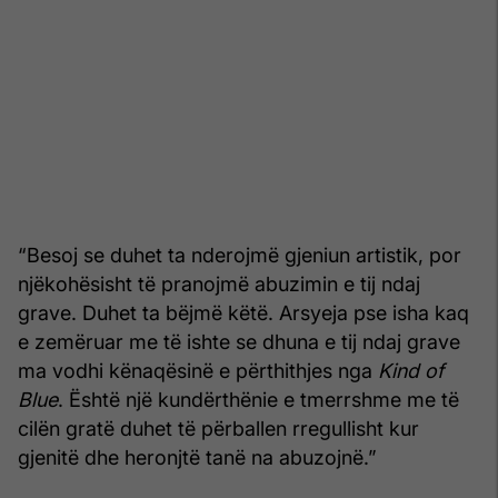
“Besoj se duhet ta nderojmë gjeniun artistik, por
njëkohësisht të pranojmë abuzimin e tij ndaj
grave. Duhet ta bëjmë këtë. Arsyeja pse isha kaq
e zemëruar me të ishte se dhuna e tij ndaj grave
ma vodhi kënaqësinë e përthithjes nga
Kind of
Blue
. Është një kundërthënie e tmerrshme me të
cilën gratë duhet të përballen rregullisht kur
gjenitë dhe heronjtë tanë na abuzojnë.”