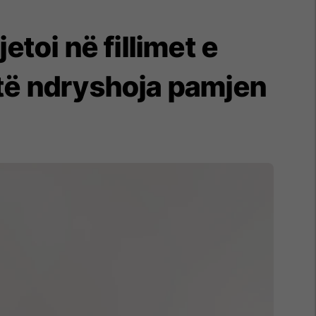
toi në fillimet e
të ndryshoja pamjen