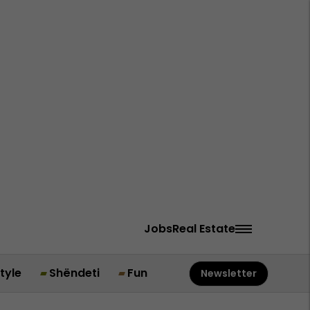
Jobs
Real Estate
style
Shëndeti
Fun
Newsletter