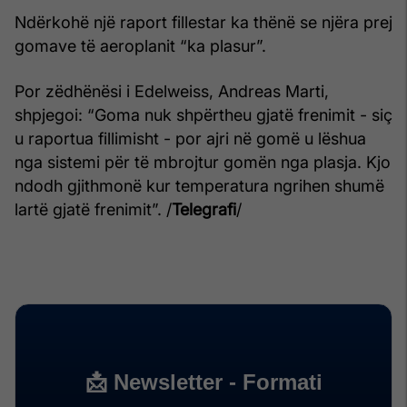
Ndërkohë një raport fillestar ka thënë se njëra prej
gomave të aeroplanit “ka plasur”.
Por zëdhënësi i Edelweiss, Andreas Marti,
shpjegoi: “Goma nuk shpërtheu gjatë frenimit - siç
u raportua fillimisht - por ajri në gomë u lëshua
nga sistemi për të mbrojtur gomën nga plasja. Kjo
ndodh gjithmonë kur temperatura ngrihen shumë
lartë gjatë frenimit”. /
Telegrafi
/