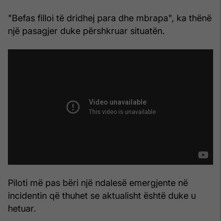
"Befas filloi të dridhej para dhe mbrapa", ka thënë
një pasagjer duke përshkruar situatën.
Piloti më pas bëri një ndalesë emergjente në
incidentin që thuhet se aktualisht është duke u
hetuar.