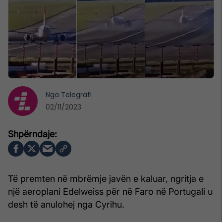
Nga
Telegrafi
02/11/2023
Të premten në mbrëmje javën e kaluar, ngritja e
një aeroplani Edelweiss për në Faro në Portugali u
desh të anulohej nga Cyrihu.