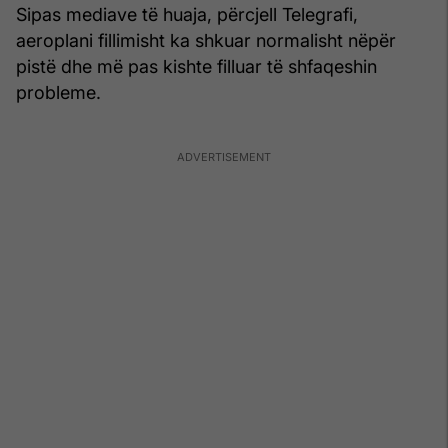
Sipas mediave të huaja, përcjell Telegrafi,
aeroplani fillimisht ka shkuar normalisht nëpër
pistë dhe më pas kishte filluar të shfaqeshin
probleme.