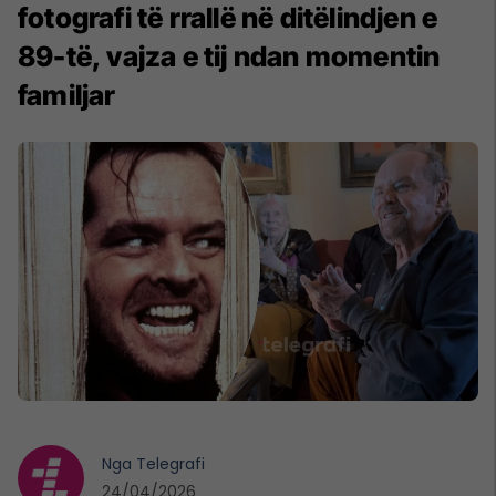
fotografi të rrallë në ditëlindjen e
89-të, vajza e tij ndan momentin
familjar
Nga
Telegrafi
24/04/2026