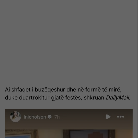
Ai shfaqet i buzëqeshur dhe në formë të mirë,
duke duartrokitur gjatë festës, shkruan
DailyMail.