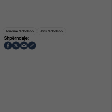
Lorraine Nicholson
Jack Nicholson