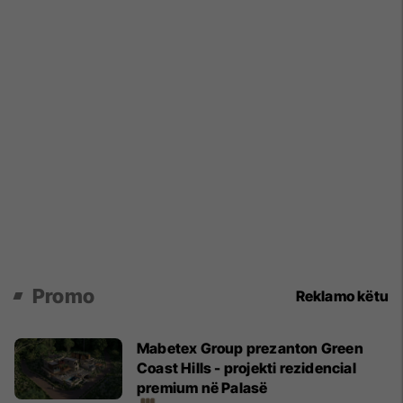
Promo
Reklamo këtu
Mabetex Group prezanton Green
Coast Hills - projekti rezidencial
premium në Palasë