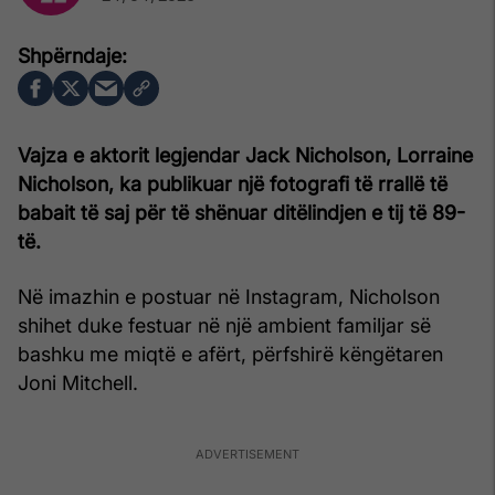
Vajza e aktorit legjendar Jack Nicholson, Lorraine
Nicholson, ka publikuar një fotografi të rrallë të
babait të saj për të shënuar ditëlindjen e tij të 89-
të.
Në imazhin e postuar në Instagram, Nicholson
shihet duke festuar në një ambient familjar së
bashku me miqtë e afërt, përfshirë këngëtaren
Joni Mitchell.