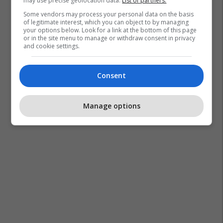
may use precise geolocation data.
List of partners.
Some vendors may process your personal data on the basis
of legitimate interest, which you can object to by managing
your options below. Look for a link at the bottom of this page
or in the site menu to manage or withdraw consent in privacy
and cookie settings.
Consent
Manage options