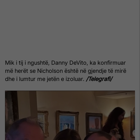
Mik i tij i ngushtë, Danny DeVito, ka konfirmuar
më herët se Nicholson është në gjendje të mirë
dhe i lumtur me jetën e izoluar.
/Telegrafi/