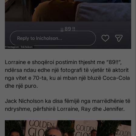
Lorraine e shoqëroi postimin thjesht me “89!!”,
ndërsa ndau edhe një fotografi të vjetër të aktorit
nga vitet e 70-ta, ku ai mban një bluzë Coca-Cola
dhe një puro.
Jack Nicholson ka disa fëmijë nga marrëdhënie të
ndryshme, përfshirë Lorraine, Ray dhe Jennifer.