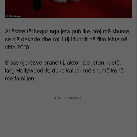
Ai është tërhequr nga jeta publike prej më shumë
se një dekade dhe roli i tij i fundit në film ishte në
vitin 2010.
Sipas njerëzve pranë tij, aktori po jeton i qetë,
larg Hollywood-it, duke kaluar më shumë kohë
me familjen.