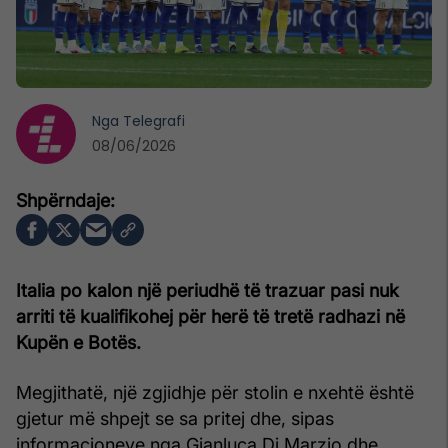
Nga
Telegrafi
08/06/2026
Italia po kalon një periudhë të trazuar pasi nuk
arriti të kualifikohej për herë të tretë radhazi në
Kupën e Botës.
Megjithatë, një zgjidhje për stolin e nxehtë është
gjetur më shpejt se sa pritej dhe, sipas
informacioneve nga Gianluca Di Marzio dhe