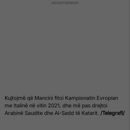
Kujtojmë që Mancini fitoi Kampionatin Evropian
me Italinë në vitin 2021, dhe më pas drejtoi
Arabinë Saudite dhe Al-Sadd të Katarit.
/Telegrafi/