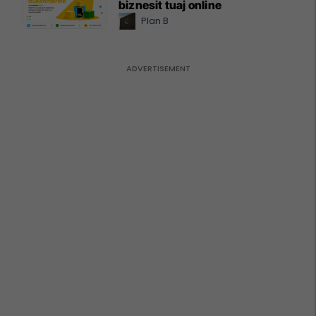
biznesit tuaj online
Plan B