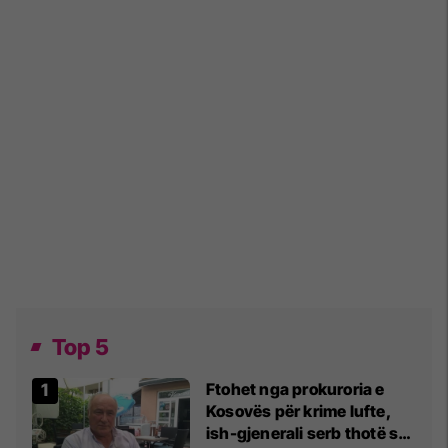
Top 5
Ftohet nga prokuroria e
Kosovës për krime lufte,
ish-gjenerali serb thotë se