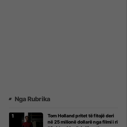
Nga Rubrika
Tom Holland pritet të fitojë deri
në 25 milionë dollarë nga filmi i ri