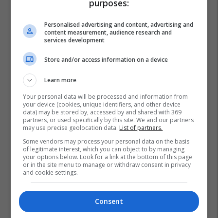
purposes:
Personalised advertising and content, advertising and
content measurement, audience research and
services development
Store and/or access information on a device
Learn more
Your personal data will be processed and information from
your device (cookies, unique identifiers, and other device
data) may be stored by, accessed by and shared with 369
partners, or used specifically by this site. We and our partners
may use precise geolocation data.
List of partners.
Some vendors may process your personal data on the basis
of legitimate interest, which you can object to by managing
your options below. Look for a link at the bottom of this page
or in the site menu to manage or withdraw consent in privacy
and cookie settings.
Consent