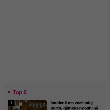
Top 5
Incidenti me vezë ndaj
Kurtit, gjithçka ndodhi në