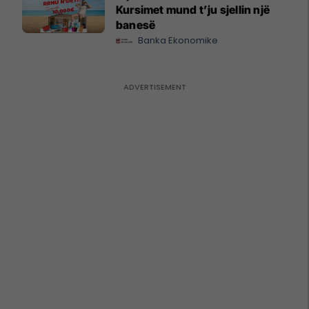
Kursimet mund t’ju sjellin një
banesë
Banka Ekonomike