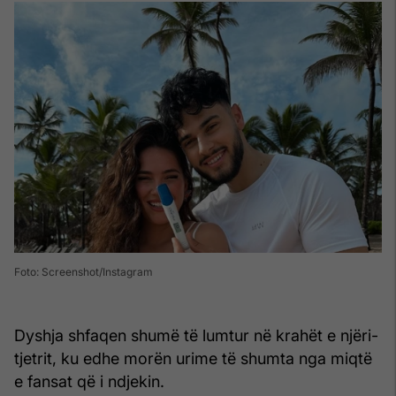
Foto: Screenshot/Instagram
Dyshja shfaqen shumë të lumtur në krahët e njëri-
tjetrit, ku edhe morën urime të shumta nga miqtë
e fansat që i ndjekin.