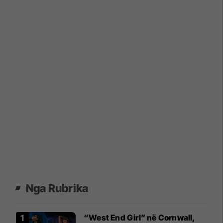
Nga Rubrika
“West End Girl” në Cornwall,