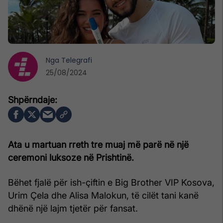
Nga
Telegrafi
25/08/2024
Ata u martuan rreth tre muaj më parë në një
ceremoni luksoze në Prishtinë.
Bëhet fjalë për ish-çiftin e Big Brother VIP Kosova,
Urim Çela dhe Alisa Malokun, të cilët tani kanë
dhënë një lajm tjetër për fansat.