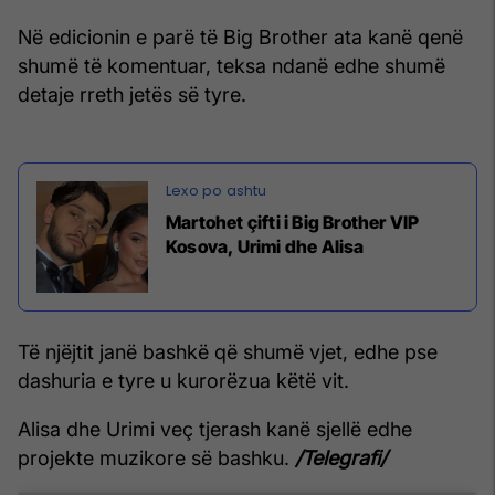
Në edicionin e parë të Big Brother ata kanë qenë
shumë të komentuar, teksa ndanë edhe shumë
detaje rreth jetës së tyre.
Martohet çifti i Big Brother VIP
Kosova, Urimi dhe Alisa
Të njëjtit janë bashkë që shumë vjet, edhe pse
dashuria e tyre u kurorëzua këtë vit.
Alisa dhe Urimi veç tjerash kanë sjellë edhe
projekte muzikore së bashku.
/Telegrafi/