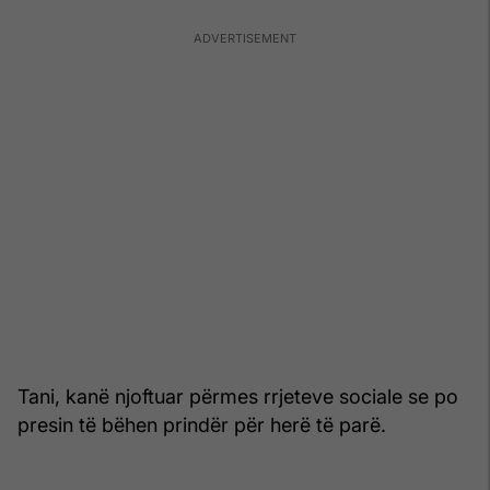
Tani, kanë njoftuar përmes rrjeteve sociale se po
presin të bëhen prindër për herë të parë.