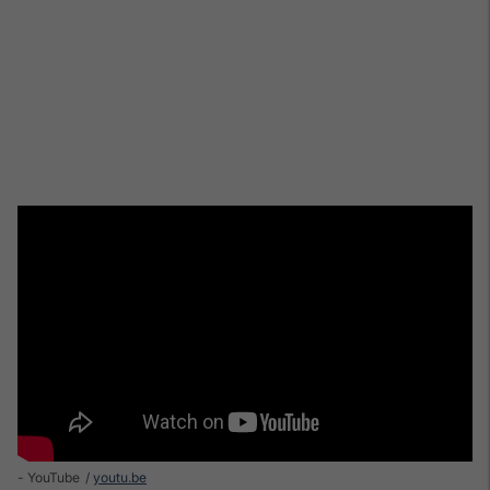
- YouTube
youtu.be