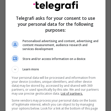
Telegrafi asks for your consent to use
your personal data for the following
purposes:
Personalised advertising and content, advertising and
content measurement, audience research and
services development
Store and/or access information on a device
Learn more
Your personal data will be processed and information from
your device (cookies, unique identifiers, and other device
data) may be stored by, accessed by and shared with 369
partners, or used specifically by this site. We and our partners
may use precise geolocation data.
List of partners.
Some vendors may process your personal data on the basis
of legitimate interest, which you can object to by managing
your options below. Look for a link at the bottom of this page