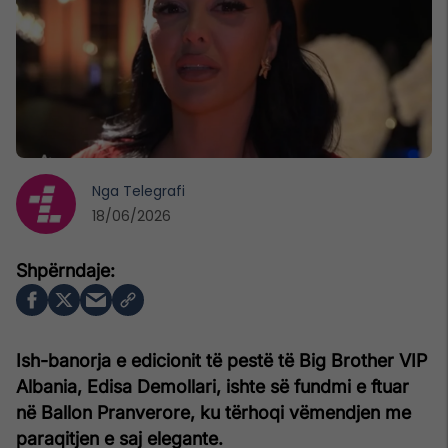
Nga
Telegrafi
18/06/2026
Ish-banorja e edicionit të pestë të Big Brother VIP
Albania, Edisa Demollari, ishte së fundmi e ftuar
në Ballon Pranverore, ku tërhoqi vëmendjen me
paraqitjen e saj elegante.