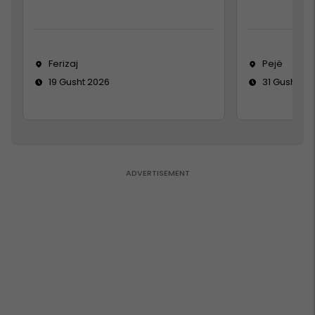
Ferizaj
Pejë
19 Gusht 2026
31 Gusht 20