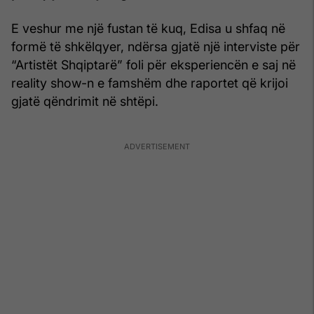
E veshur me një fustan të kuq, Edisa u shfaq në
formë të shkëlqyer, ndërsa gjatë një interviste për
“Artistët Shqiptarë” foli për eksperiencën e saj në
reality show-n e famshëm dhe raportet që krijoi
gjatë qëndrimit në shtëpi.