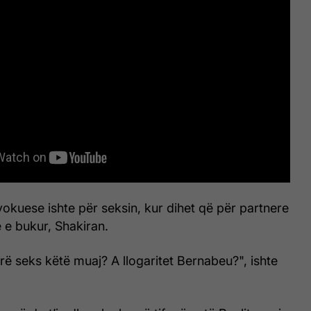
okuese ishte për seksin, kur dihet që për partnere
 e bukur, Shakiran.
rë seks këtë muaj? A llogaritet Bernabeu?", ishte