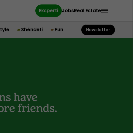
Eksperti
Jobs
Real Estate
style
Shëndeti
Fun
Newsletter