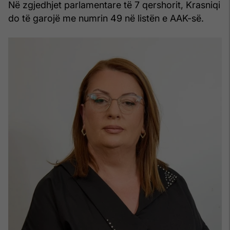
Në zgjedhjet parlamentare të 7 qershorit, Krasniqi
do të garojë me numrin 49 në listën e AAK-së.