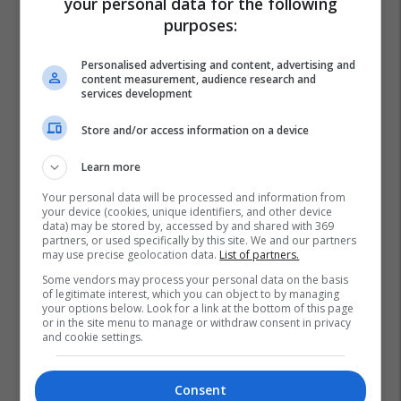
your personal data for the following
purposes:
Personalised advertising and content, advertising and
content measurement, audience research and
services development
Store and/or access information on a device
Learn more
Your personal data will be processed and information from
your device (cookies, unique identifiers, and other device
data) may be stored by, accessed by and shared with 369
partners, or used specifically by this site. We and our partners
may use precise geolocation data.
List of partners.
Some vendors may process your personal data on the basis
of legitimate interest, which you can object to by managing
your options below. Look for a link at the bottom of this page
or in the site menu to manage or withdraw consent in privacy
and cookie settings.
Consent