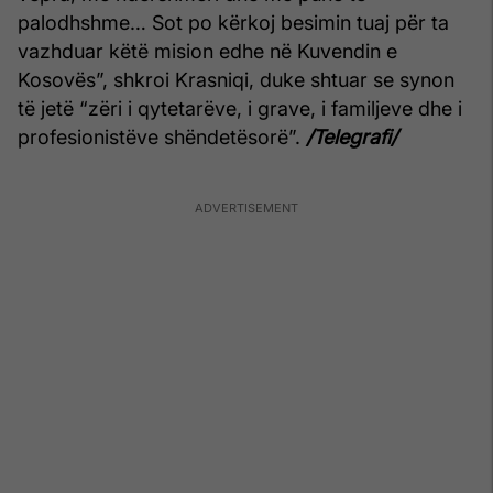
palodhshme… Sot po kërkoj besimin tuaj për ta
vazhduar këtë mision edhe në Kuvendin e
Kosovës”, shkroi Krasniqi, duke shtuar se synon
të jetë “zëri i qytetarëve, i grave, i familjeve dhe i
profesionistëve shëndetësorë”.
/Telegrafi/