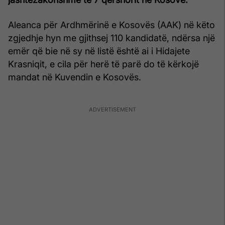
Aleanca për Ardhmërinë e Kosovës (AAK) në këto
zgjedhje hyn me gjithsej 110 kandidatë, ndërsa një
emër që bie në sy në listë është ai i Hidajete
Krasniqit, e cila për herë të parë do të kërkojë
mandat në Kuvendin e Kosovës.