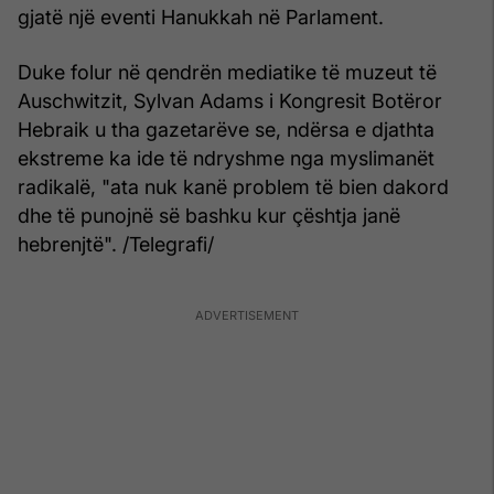
gjatë një eventi Hanukkah në Parlament.
Duke folur në qendrën mediatike të muzeut të
Auschwitzit, Sylvan Adams i Kongresit Botëror
Hebraik u tha gazetarëve se, ndërsa e djathta
ekstreme ka ide të ndryshme nga myslimanët
radikalë, "ata nuk kanë problem të bien dakord
dhe të punojnë së bashku kur çështja janë
hebrenjtë". /Telegrafi/