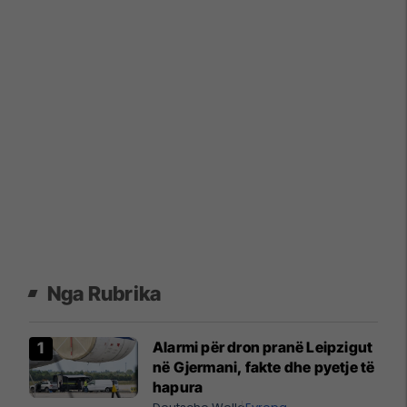
Nga Rubrika
Alarmi për dron pranë Leipzigut
në Gjermani, fakte dhe pyetje të
hapura