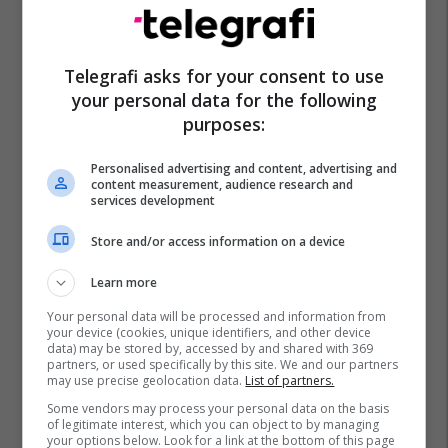
Banka Ekonomike
Telegrafi asks for your consent to use
your personal data for the following
purposes:
Personalised advertising and content, advertising and
content measurement, audience research and
services development
Store and/or access information on a device
Learn more
Your personal data will be processed and information from
your device (cookies, unique identifiers, and other device
data) may be stored by, accessed by and shared with 369
partners, or used specifically by this site. We and our partners
may use precise geolocation data.
List of partners.
Some vendors may process your personal data on the basis
of legitimate interest, which you can object to by managing
your options below. Look for a link at the bottom of this page