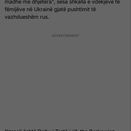
madhe me dhjetëra", sesa shkalla e vdekjeve të
fëmijëve në Ukrainë gjatë pushtimit të
vazhdueshëm rus.