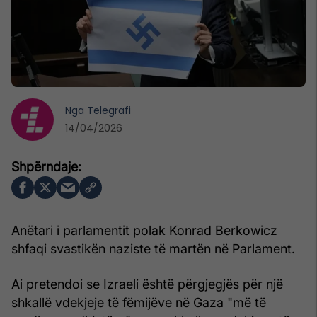
Nga
Telegrafi
14/04/2026
Anëtari i parlamentit polak Konrad Berkowicz
shfaqi svastikën naziste të martën në Parlament.
Ai pretendoi se Izraeli është përgjegjës për një
shkallë vdekjeje të fëmijëve në Gaza "më të