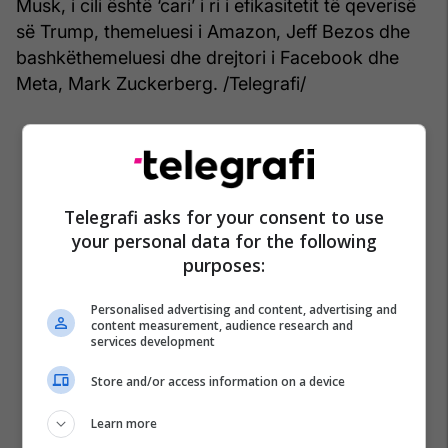
Musk, i cili është ‘cari’ i ri i efikasitetit të qeverisë
së Trump, themeluesi i Amazon, Jeff Bezos dhe
bashkëthemeluesi dhe drejtori i Facebook dhe
Meta, Mark Zuckerberg. /Telegrafi/
Telegrafi asks for your consent to use
your personal data for the following
purposes:
Personalised advertising and content, advertising and
content measurement, audience research and
services development
Store and/or access information on a device
Learn more