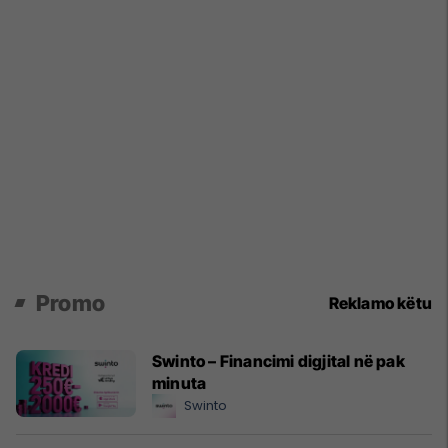
Promo
Reklamo këtu
Swinto – Financimi digjital në pak
minuta
Swinto