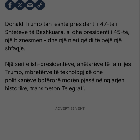
Donald Trump tani është presidenti i 47-të i
Shteteve të Bashkuara, si dhe presidenti i 45-të,
një biznesmen - dhe një njeri që di të bëjë një
shfaqje.
Një seri e ish-presidentëve, anëtarëve të familjes
Trump, mbretërve të teknologjisë dhe
politikanëve botërorë morën pjesë në ngjarjen
historike, transmeton Telegrafi.