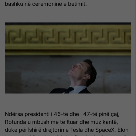
bashku në ceremoninë e betimit.
Ndërsa presidenti i 46-të dhe i 47-të pinë çaj,
Rotunda u mbush me të ftuar dhe muzikantë,
duke përfshirë drejtorin e Tesla dhe SpaceX, Elon