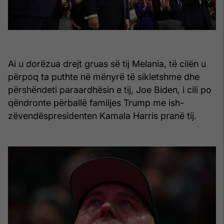
Ai u dorëzua drejt gruas së tij Melania, të cilën u
përpoq ta puthte në mënyrë të sikletshme dhe
përshëndeti paraardhësin e tij, Joe Biden, i cili po
qëndronte përballë familjes Trump me ish-
zëvendëspresidenten Kamala Harris pranë tij.