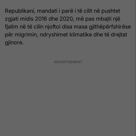
Republikani, mandati i parë i të cilit në pushtet
zgjati midis 2016 dhe 2020, më pas mbajti një
fjalim në të cilin njoftoi disa masa gjithëpërfshirëse
për migrimin, ndryshimet klimatike dhe të drejtat
gjinore.