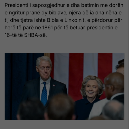
Presidenti i sapozgjedhur e dha betimin me dorën
e ngritur pranë dy biblave, njëra që ia dha nëna e
tij dhe tjetra ishte Bibla e Linkolnit, e përdorur për
herë të parë në 1861 për të betuar presidentin e
16-të të SHBA-së.