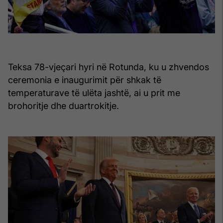
Teksa 78-vjeçari hyri në Rotunda, ku u zhvendos
ceremonia e inaugurimit për shkak të
temperaturave të ulëta jashtë, ai u prit me
brohoritje dhe duartrokitje.