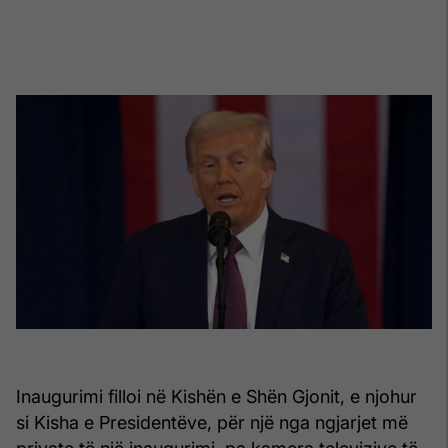
Inaugurimi filloi në Kishën e Shën Gjonit, e njohur
si Kisha e Presidentëve, për një nga ngjarjet më