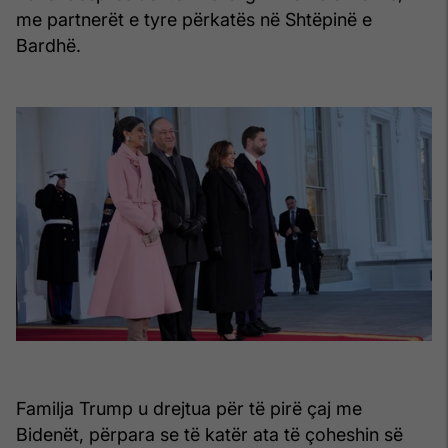
me partnerët e tyre përkatës në Shtëpinë e
Bardhë.
Familja Trump u drejtua për të pirë çaj me
Bidenët, përpara se të katër ata të çoheshin së