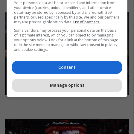
Your personal data will be processed and information from
your device (cookies, unique identifiers, and other device
data) may be stored by, accessed by and shared with 369
partners, or used specifically by this site. We and our partners
may use precise geolocation data.
List of partners.
Some vendors may process your personal data on the basis
of legitimate interest, which you can object to by managing
your options below. Look for a link at the bottom of this page
or in the site menu to manage or withdraw consent in privacy
and cookie settings.
Consent
Manage options