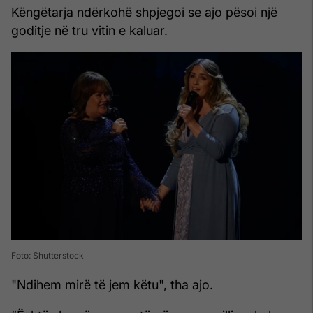
Këngëtarja ndërkohë shpjegoi se ajo pësoi një
goditje në tru vitin e kaluar.
Foto: Shutterstock
"Ndihem mirë të jem këtu", tha ajo.