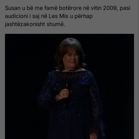
Susan u bë me famë botërore në vitin 2009, pasi
audicioni i saj në Les Mis u përhap
jashtëzakonisht shumë.