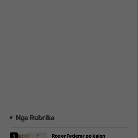
Nga Rubrika
Roger Federer po kalon