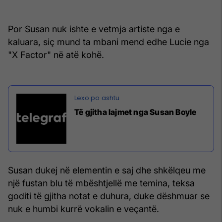
Por Susan nuk ishte e vetmja artiste nga e
kaluara, siç mund ta mbani mend edhe Lucie nga
"X Factor" në atë kohë.
Të gjitha lajmet nga Susan Boyle
Susan dukej në elementin e saj dhe shkëlqeu me
një fustan blu të mbështjellë me temina, teksa
goditi të gjitha notat e duhura, duke dëshmuar se
nuk e humbi kurrë vokalin e veçantë.