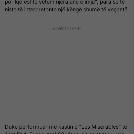
por kjo është vetëm njëra anë e imja", para se të
niste të interpretonte një këngë shumë të veçantë.
Duke performuar me kastin e "Les Miserables" të