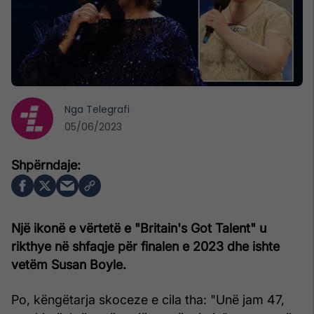
Nga
Telegrafi
05/06/2023
Një ikonë e vërtetë e "Britain's Got Talent" u
rikthye në shfaqje për finalen e 2023 dhe ishte
vetëm Susan Boyle.
Po, këngëtarja skoceze e cila tha: "Unë jam 47,