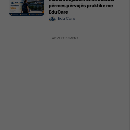
përmes përvojës praktike me
EduCare
Edu Care