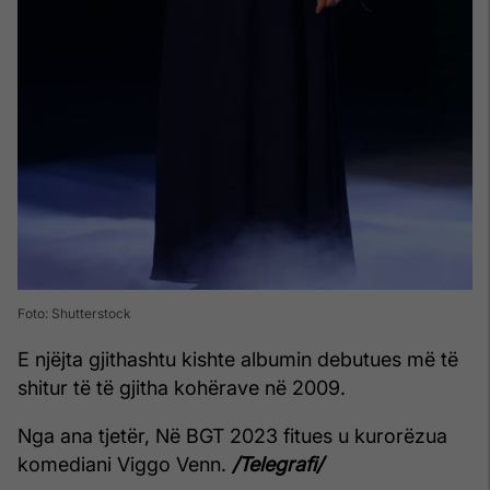
Foto: Shutterstock
E njëjta gjithashtu kishte albumin debutues më të
shitur të të gjitha kohërave në 2009.
Nga ana tjetër, Në BGT 2023 fitues u kurorëzua
komediani Viggo Venn.
/Telegrafi/