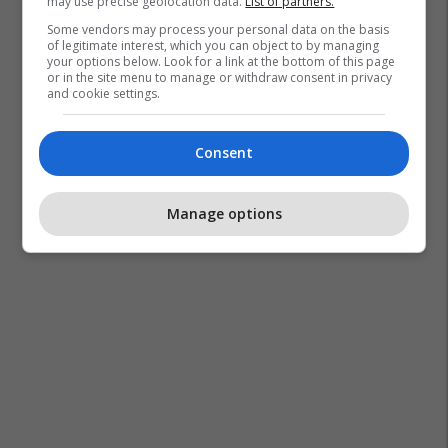
may use precise geolocation data.
List of partners.
Some vendors may process your personal data on the basis
of legitimate interest, which you can object to by managing
your options below. Look for a link at the bottom of this page
or in the site menu to manage or withdraw consent in privacy
and cookie settings.
Consent
Manage options