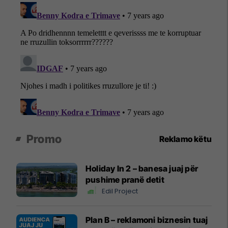
Promo
Reklamo këtu
Holiday In 2 – banesa juaj për
pushime pranë detit
Edil Project
Plan B – reklamoni biznesin tuaj