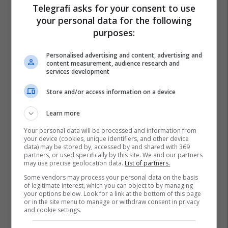
Telegrafi asks for your consent to use
your personal data for the following
purposes:
Personalised advertising and content, advertising and
content measurement, audience research and
services development
Store and/or access information on a device
Learn more
Your personal data will be processed and information from
your device (cookies, unique identifiers, and other device
data) may be stored by, accessed by and shared with 369
partners, or used specifically by this site. We and our partners
may use precise geolocation data.
List of partners.
Some vendors may process your personal data on the basis
of legitimate interest, which you can object to by managing
your options below. Look for a link at the bottom of this page
or in the site menu to manage or withdraw consent in privacy
and cookie settings.