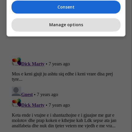
Consent
Isa Mustafa
Enver Hoxhaj
Molotovi
Manage options