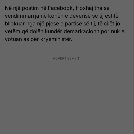
Në një postim në Facebook, Hoxhaj tha se
vendimmarrja në kohën e qeverisë së tij është
bllokuar nga një pjesë e partisë së tij, të cilët jo
vetëm që dolën kundër demarkacionit por nuk e
votuan as për kryeministër.