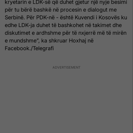
kryetarin e LDK-së që duhet gjetur një nyje besimi
për tu bërë bashkë në procesin e dialogut me
Serbinë. Për PDK-në - është Kuvendi i Kosovës ku
edhe LDK-ja duhet të bashkohet në takimet dhe
diskutimet e ardhshme për të nxjerrë më të mirën
e mundshme”, ka shkruar Hoxhaj në
Facebook./Telegrafi