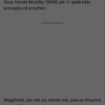
Sony Honda Mobility (SHM) për t'i sjellë këto
koncepte në prodhim.
Megjithatë, kjo nuk po ndodh më, pasi as limuzina