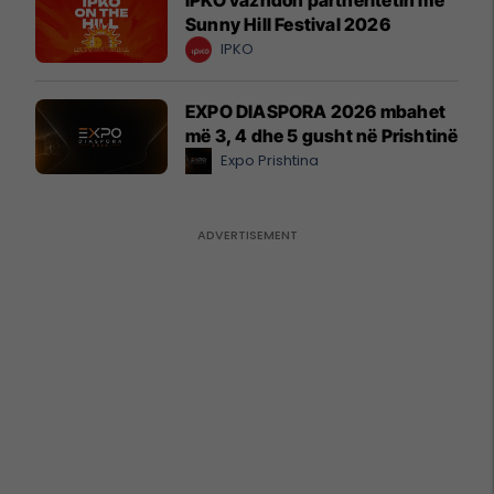
IPKO vazhdon partneritetin me
Sunny Hill Festival 2026
IPKO
EXPO DIASPORA 2026 mbahet
më 3, 4 dhe 5 gusht në Prishtinë
Expo Prishtina