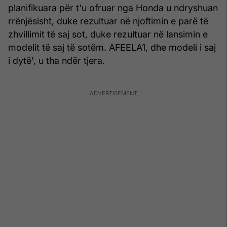
planifikuara për t'u ofruar nga Honda u ndryshuan
rrënjësisht, duke rezultuar në njoftimin e parë të
zhvillimit të saj sot, duke rezultuar në lansimin e
modelit të saj të sotëm. AFEELA1, dhe modeli i saj
i dytë', u tha ndër tjera.