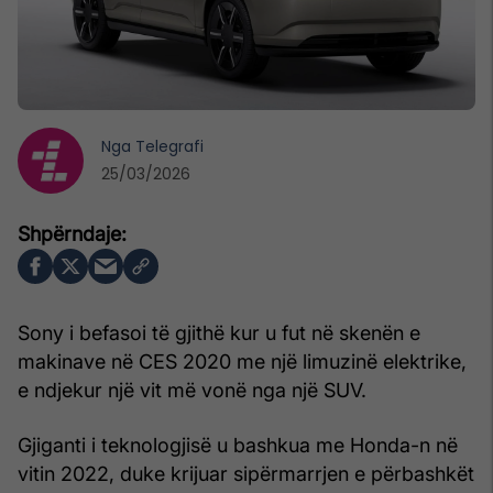
Nga
Telegrafi
25/03/2026
Sony i befasoi të gjithë kur u fut në skenën e
makinave në CES 2020 me një limuzinë elektrike,
e ndjekur një vit më vonë nga një SUV.
Gjiganti i teknologjisë u bashkua me Honda-n në
vitin 2022, duke krijuar sipërmarrjen e përbashkët