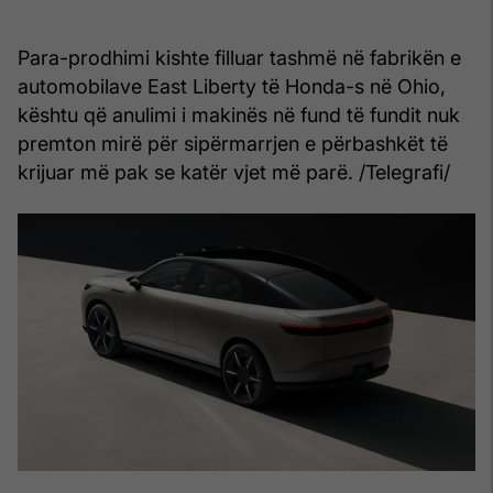
Para-prodhimi kishte filluar tashmë në fabrikën e
automobilave East Liberty të Honda-s në Ohio,
kështu që anulimi i makinës në fund të fundit nuk
premton mirë për sipërmarrjen e përbashkët të
krijuar më pak se katër vjet më parë. /Telegrafi/