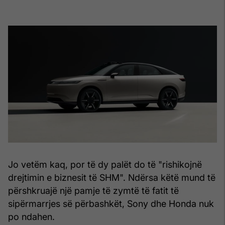
Jo vetëm kaq, por të dy palët do të "rishikojnë
drejtimin e biznesit të SHM". Ndërsa këtë mund të
përshkruajë një pamje të zymtë të fatit të
sipërmarrjes së përbashkët, Sony dhe Honda nuk
po ndahen.