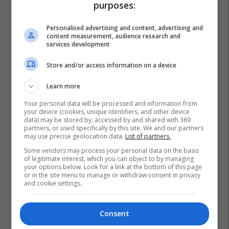
purposes:
Personalised advertising and content, advertising and
content measurement, audience research and
services development
Store and/or access information on a device
Learn more
Your personal data will be processed and information from
your device (cookies, unique identifiers, and other device
data) may be stored by, accessed by and shared with 369
partners, or used specifically by this site. We and our partners
may use precise geolocation data.
List of partners.
Some vendors may process your personal data on the basis
of legitimate interest, which you can object to by managing
your options below. Look for a link at the bottom of this page
or in the site menu to manage or withdraw consent in privacy
and cookie settings.
Consent