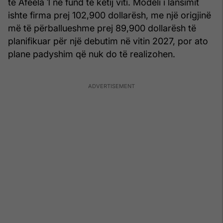
të Afeela 1 në fund të këtij viti. Modeli i lansimit
ishte firma prej 102,900 dollarësh, me një origjinë
më të përballueshme prej 89,900 dollarësh të
planifikuar për një debutim në vitin 2027, por ato
plane padyshim që nuk do të realizohen.