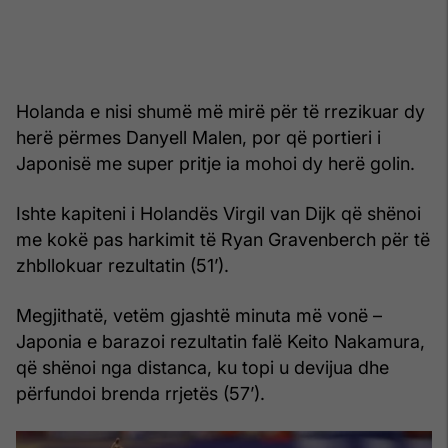
Holanda e nisi shumë më mirë për të rrezikuar dy
herë përmes Danyell Malen, por që portieri i
Japonisë me super pritje ia mohoi dy herë golin.
Ishte kapiteni i Holandës Virgil van Dijk që shënoi
me kokë pas harkimit të Ryan Gravenberch për të
zhbllokuar rezultatin (51’).
Megjithatë, vetëm gjashtë minuta më vonë –
Japonia e barazoi rezultatin falë Keito Nakamura,
që shënoi nga distanca, ku topi u devijua dhe
përfundoi brenda rrjetës (57’).