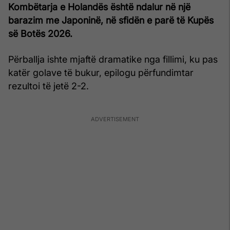
Kombëtarja e Holandës është ndalur në një
barazim me Japoninë, në sfidën e parë të Kupës
së Botës 2026.
Përballja ishte mjaftë dramatike nga fillimi, ku pas
katër golave të bukur, epilogu përfundimtar
rezultoi të jetë 2-2.