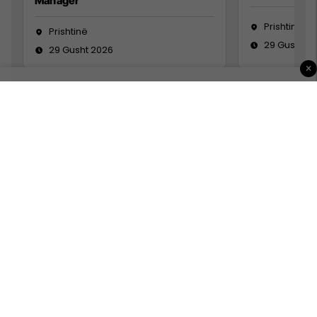
Manager
Prishtinë
Prishtinë
29 Gusht 2
29 Gusht 2026
×