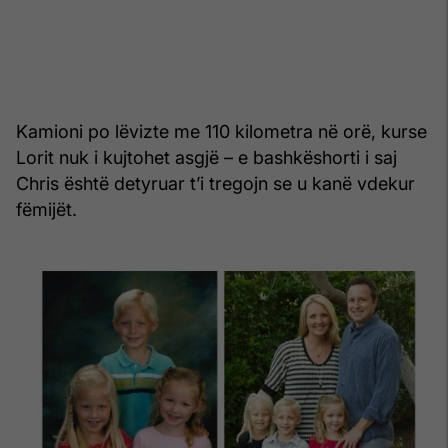
Kamioni po lëvizte me 110 kilometra në orë, kurse
Lorit nuk i kujtohet asgjë – e bashkëshorti i saj
Chris është detyruar t’i tregojn se u kanë vdekur
fëmijët.