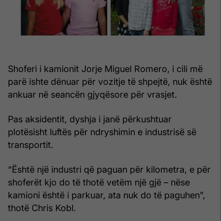
Shoferi i kamionit Jorje Miguel Romero, i cili më
parë ishte dënuar për vozitje të shpejtë, nuk është
ankuar në seancën gjyqësore për vrasjet.
Pas aksidentit, dyshja i janë përkushtuar
plotësisht luftës për ndryshimin e industrisë së
transportit.
“Është një industri që paguan për kilometra, e për
shoferët kjo do të thotë vetëm një gjë – nëse
kamioni është i parkuar, ata nuk do të paguhen”,
thotë Chris Kobl.