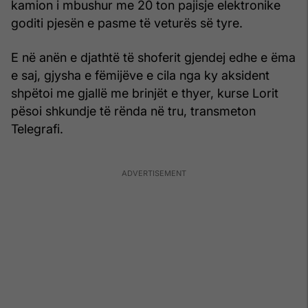
kamion i mbushur me 20 ton pajisje elektronike
goditi pjesën e pasme të veturës së tyre.
E në anën e djathtë të shoferit gjendej edhe e ëma
e saj, gjysha e fëmijëve e cila nga ky aksident
shpëtoi me gjallë me brinjët e thyer, kurse Lorit
pësoi shkundje të rënda në tru, transmeton
Telegrafi.