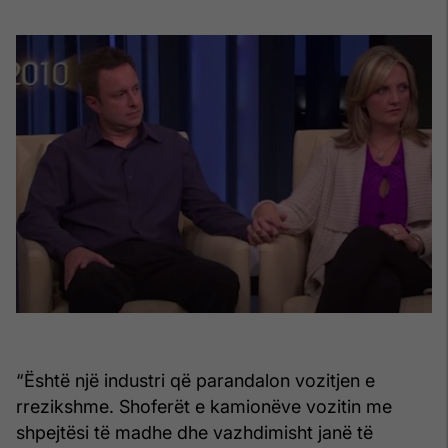
“Është një industri që parandalon vozitjen e
rrezikshme. Shoferët e kamionëve vozitin me
shpejtësi të madhe dhe vazhdimisht janë të