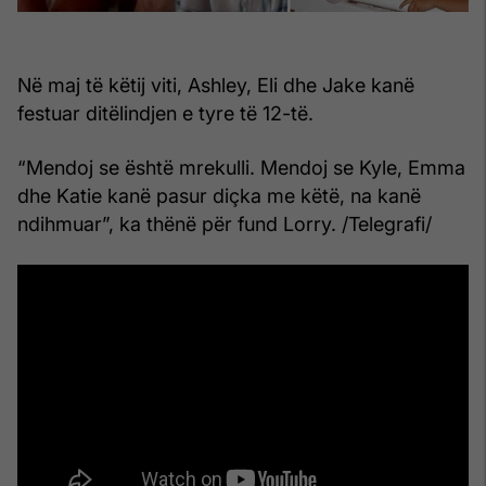
Në maj të këtij viti, Ashley, Eli dhe Jake kanë
festuar ditëlindjen e tyre të 12-të.
“Mendoj se është mrekulli. Mendoj se Kyle, Emma
dhe Katie kanë pasur diçka me këtë, na kanë
ndihmuar”, ka thënë për fund Lorry. /Telegrafi/