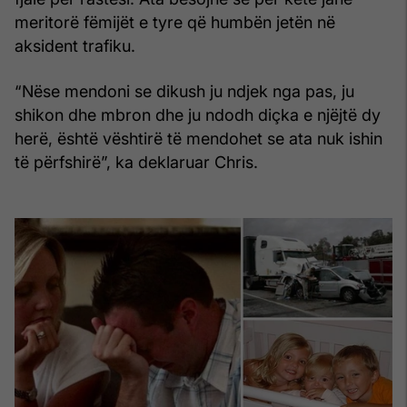
meritorë fëmijët e tyre që humbën jetën në
aksident trafiku.
“Nëse mendoni se dikush ju ndjek nga pas, ju
shikon dhe mbron dhe ju ndodh diçka e njëjtë dy
herë, është vështirë të mendohet se ata nuk ishin
të përfshirë”, ka deklaruar Chris.