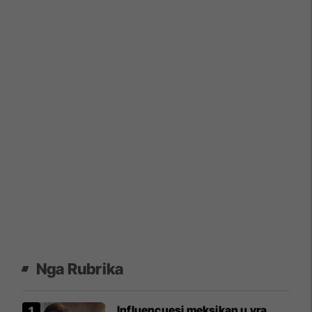
Nga Rubrika
Influencuesi meksikan u vra