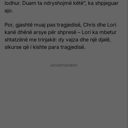
lodhur. Duam ta ndryshojmë këtë”, ka shpjeguar
ajo.
Por, gjashtë muaj pas tragjedisë, Chris dhe Lori
kanë dhënë arsye për shpresë – Lori ka mbetur
shtatzënë me trinjakë: dy vajza dhe një djalë,
sikurse që i kishte para tragjedisë.