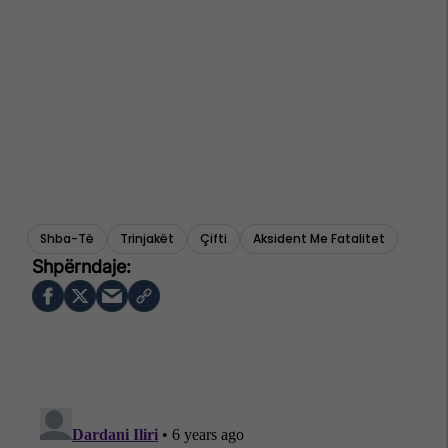
Shba-Të
Trinjakët
Çifti
Aksident Me Fatalitet