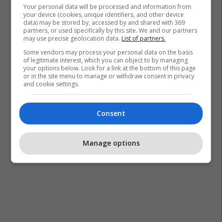
Your personal data will be processed and information from
your device (cookies, unique identifiers, and other device
data) may be stored by, accessed by and shared with 369
partners, or used specifically by this site. We and our partners
may use precise geolocation data.
List of partners.
Some vendors may process your personal data on the basis
of legitimate interest, which you can object to by managing
your options below. Look for a link at the bottom of this page
or in the site menu to manage or withdraw consent in privacy
and cookie settings.
Consent
Manage options