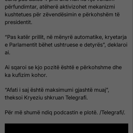
përfundimtar, atëherë aktivizohet mekanizmi
kushtetues për zëvendësimin e përkohshëm të
presidentit.
“Pas katër prillit, në mënyrë automatike, kryetarja
e Parlamentit bëhet ushtruese e detyrës”, deklaroi
ai.
Ai sqaroi se kjo pozitë është e përkohshme dhe
ka kufizim kohor.
“Afati i saj është maksimumi gjashtë muaj”,
theksoi Kryeziu shkruan Telegrafi.
Për më shumë ndiq podcastin e plotë. /Telegrafi/.