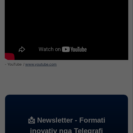
- YouTube
www.youtube.com