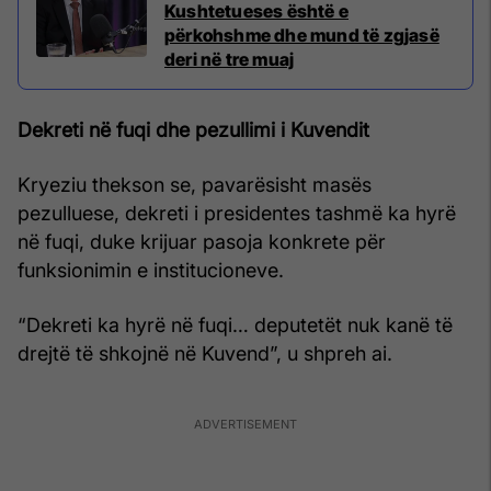
Kushtetueses është e
përkohshme dhe mund të zgjasë
deri në tre muaj
Dekreti në fuqi dhe pezullimi i Kuvendit
Kryeziu thekson se, pavarësisht masës
pezulluese, dekreti i presidentes tashmë ka hyrë
në fuqi, duke krijuar pasoja konkrete për
funksionimin e institucioneve.
“Dekreti ka hyrë në fuqi… deputetët nuk kanë të
drejtë të shkojnë në Kuvend”, u shpreh ai.