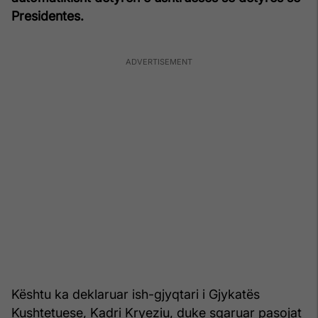
Presidentes.
Kështu ka deklaruar ish-gjyqtari i Gjykatës
Kushtetuese, Kadri Kryeziu, duke sqaruar pasojat