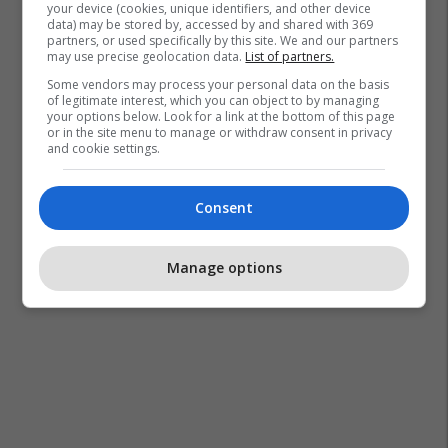
your device (cookies, unique identifiers, and other device
data) may be stored by, accessed by and shared with 369
partners, or used specifically by this site. We and our partners
may use precise geolocation data.
List of partners.
Some vendors may process your personal data on the basis
of legitimate interest, which you can object to by managing
your options below. Look for a link at the bottom of this page
or in the site menu to manage or withdraw consent in privacy
and cookie settings.
Consent
Manage options