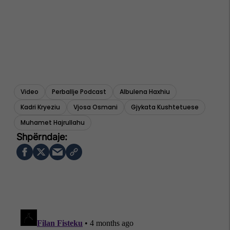
Video
Perballje Podcast
Albulena Haxhiu
Kadri Kryeziu
Vjosa Osmani
Gjykata Kushtetuese
Muhamet Hajrullahu