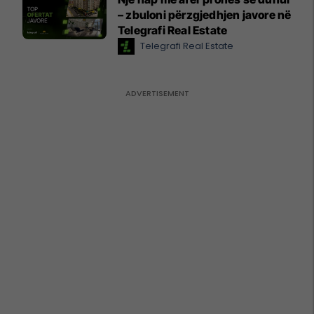
– zbuloni përzgjedhjen javore në
Telegrafi Real Estate
Telegrafi Real Estate