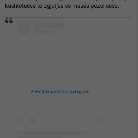
kushtetuese të zgjatjes së masës pezulluese.
View this post on Instagram