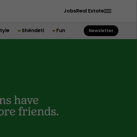
Jobs
Real Estate
style
Shëndeti
Fun
Newsletter