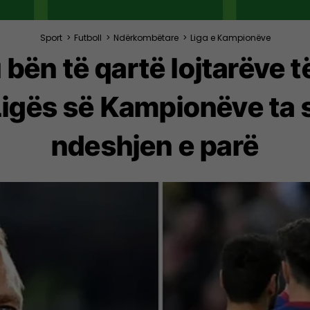
Sport
>
Futboll
>
Ndërkombëtare
>
Liga e Kampionëve
u bën të qartë lojtarëve 
Ligës së Kampionëve ta 
ndeshjen e parë