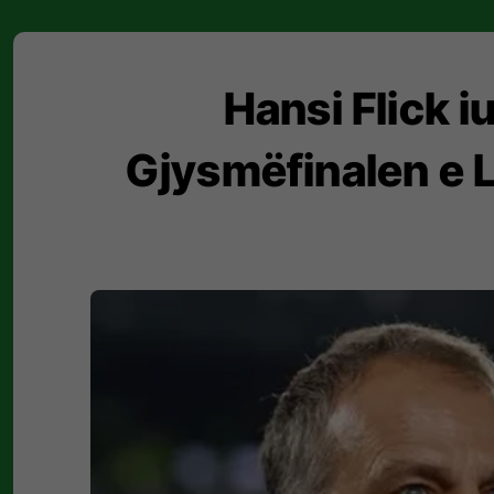
Hansi Flick i
Gjysmëfinalen e 