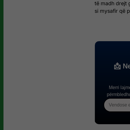
të madh drejt 
si mysafir që 